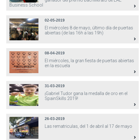
ganador del premio bachillerato de EAE
Business School
02-05-2019
El miércoles 8 de mayo, último día de puertas
abiertas (de las 16h a las 19h)
08-04-2019
El miércoles, la gran fiesta de puertas abiertas
en la escuela
31-03-2019
¡Gabriel Tudor gana la medalla de oro en el
SpainSkills 2019!
26-03-2019
Las rematriculas, del 1 de abril al 17 de mayo