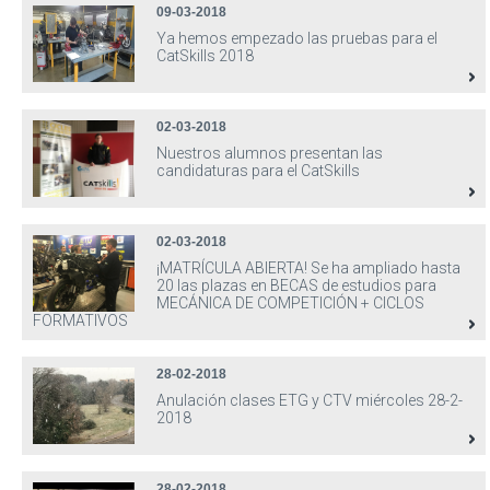
09-03-2018
Ya hemos empezado las pruebas para el
CatSkills 2018
02-03-2018
Nuestros alumnos presentan las
candidaturas para el CatSkills
02-03-2018
¡MATRÍCULA ABIERTA! Se ha ampliado hasta
20 las plazas en BECAS de estudios para
MECÁNICA DE COMPETICIÓN + CICLOS
FORMATIVOS
28-02-2018
Anulación clases ETG y CTV miércoles 28-2-
2018
28-02-2018