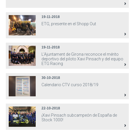
19-11-2018
ETG, presente en el Shopp Out
19-11-2018
L’Ajuntament de Girona reconoce el mérito
deportivo del piloto Xavi Pinsach y del equipo
ETG Racing
30-10-2018
Calendario CTV curso 2018/19
22-10-2018
¡Xavi Pinsach subcampeón de España de
Stock 1000!