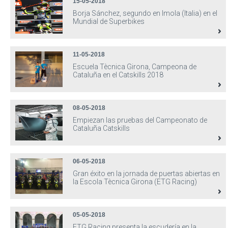
15-05-2018
Borja Sánchez, segundo en Imola (Italia) en el
Mundial de Superbikes
11-05-2018
Escuela Tècnica Girona, Campeona de
Cataluña en el Catskills 2018
08-05-2018
Empiezan las pruebas del Campeonato de
Cataluña Catskills
06-05-2018
Gran éxito en la jornada de puertas abiertas en
la Escola Tècnica Girona (ETG Racing)
05-05-2018
ETG Racing presenta la escudería en la