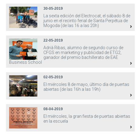
30-05-2019
La sexta edición del Electrocat, el sábado 8 de
junio en el recinto ferial de Santa Perpètua de
Mogoda (de las 16 a las 20h)
22-05-2019
Adrià Ribas, alumno de segundo curso de
CFGS en marketing y publicidad de ETG2,
ganador del premio bachillerato de EAE
Business School
02-05-2019
El miércoles 8 de mayo, último día de puertas
abiertas (de las 16h a las 19h)
08-04-2019
El miércoles, la gran fiesta de puertas abiertas
en la escuela