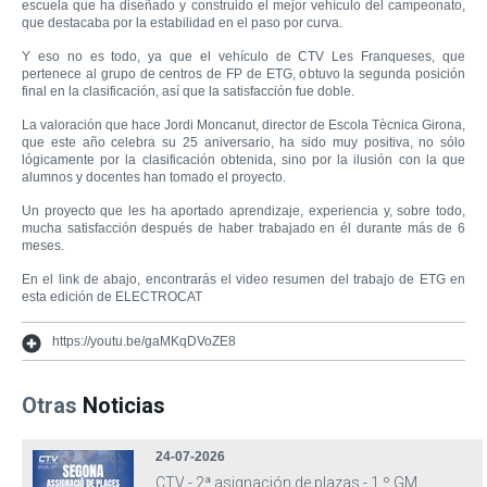
escuela que ha diseñado y construido el mejor vehículo del campeonato,
que destacaba por la estabilidad en el paso por curva.
Y eso no es todo, ya que el vehículo de CTV Les Franqueses, que
pertenece al grupo de centros de FP de ETG, obtuvo la segunda posición
final en la clasificación, así que la satisfacción fue doble.
La valoración que hace Jordi Moncanut, director de Escola Tècnica Girona,
que este año celebra su 25 aniversario, ha sido muy positiva, no sólo
lógicamente por la clasificación obtenida, sino por la ilusión con la que
alumnos y docentes han tomado el proyecto.
Un proyecto que les ha aportado aprendizaje, experiencia y, sobre todo,
mucha satisfacción después de haber trabajado en él durante más de 6
meses.
En el link de abajo, encontrarás el video resumen del trabajo de ETG en
esta edición de ELECTROCAT
https://youtu.be/gaMKqDVoZE8
Otras
Noticias
24-07-2026
CTV - 2ª asignación de plazas - 1.º GM