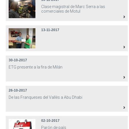
Clase magistral de Marc Serra a las
comerciales de Motul
13-11-2017
30-10-2017
ETG presente a la fira de Milán
26-10-2017
De las Franqueses del Vallès a Abu Dhabi
02-10-2017
Parón de país