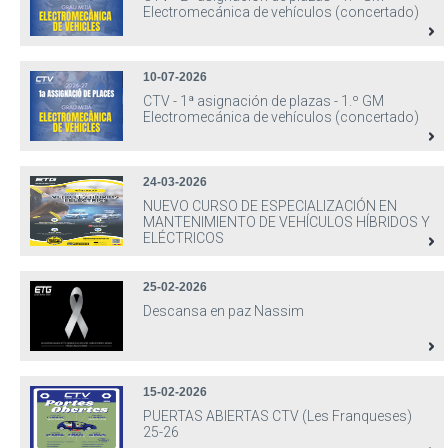
Electromecánica de vehículos (concertado)
10-07-2026
CTV - 1ª asignación de plazas - 1.º GM
Electromecánica de vehículos (concertado)
24-03-2026
NUEVO CURSO DE ESPECIALIZACIÓN EN
MANTENIMIENTO DE VEHÍCULOS HÍBRIDOS Y
ELÉCTRICOS
25-02-2026
Descansa en paz Nassim
15-02-2026
PUERTAS ABIERTAS CTV (Les Franqueses)
25-26