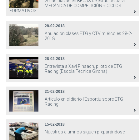
20 las plazas en BECAS de estudios para
MECÁNICA DE COMPETICIÓN + CICLOS
FORMATIVOS
28-02-2018
Anulación clases ETG y CTV miércoles 28-2-
2018
28-02-2018
Entrevista a Xavi Pinsach, piloto de ETG
Racing (Escola Tècnica Girona)
21-02-2018
Artículo en el diario l'Esportiu sobre ETG
Racing
15-02-2018
Nuestros alumnos siguen preparándose