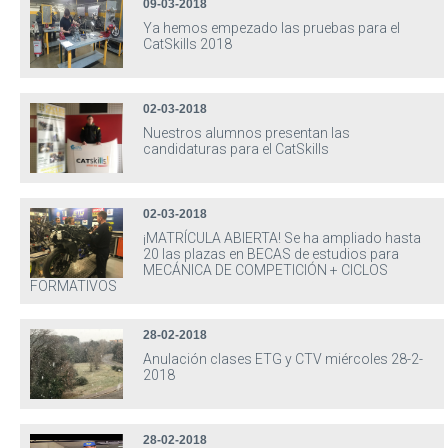
09-03-2018
Ya hemos empezado las pruebas para el
CatSkills 2018
02-03-2018
Nuestros alumnos presentan las
candidaturas para el CatSkills
02-03-2018
¡MATRÍCULA ABIERTA! Se ha ampliado hasta
20 las plazas en BECAS de estudios para
MECÁNICA DE COMPETICIÓN + CICLOS
FORMATIVOS
28-02-2018
Anulación clases ETG y CTV miércoles 28-2-
2018
28-02-2018