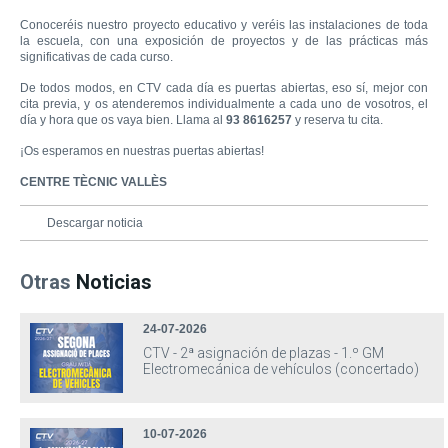
Conoceréis nuestro proyecto educativo y veréis las instalaciones de toda
la escuela, con una exposición de proyectos y de las prácticas más
significativas de cada curso.
De todos modos, en CTV cada día es puertas abiertas, eso sí, mejor con
cita previa, y os atenderemos individualmente a cada uno de vosotros, el
día y hora que os vaya bien. Llama al
93 8616257
y reserva tu cita.
¡Os esperamos en nuestras puertas abiertas!
CENTRE TÈCNIC VALLÈS
Descargar noticia
Otras
Noticias
24-07-2026
CTV - 2ª asignación de plazas - 1.º GM
Electromecánica de vehículos (concertado)
10-07-2026