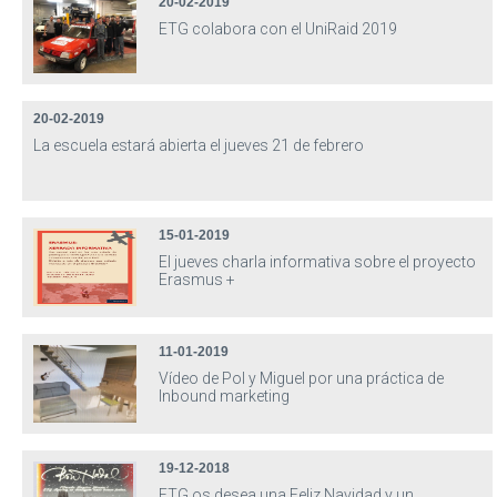
20-02-2019
ETG colabora con el UniRaid 2019
20-02-2019
La escuela estará abierta el jueves 21 de febrero
15-01-2019
El jueves charla informativa sobre el proyecto
Erasmus +
11-01-2019
Vídeo de Pol y Miguel por una práctica de
Inbound marketing
19-12-2018
ETG os desea una Feliz Navidad y un