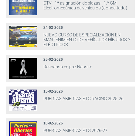
CTV - 1ª asignación de plazas - 1.º GM
Electromecánica de vehículos (concertado)
24-03-2026
NUEVO CURSO DE ESPECIALIZACIÓN EN
MANTENIMIENTO DE VEHÍCULOS HÍBRIDOS Y
ELÉCTRICOS
25-02-2026
Descansa en paz Nassim
15-02-2026
PUERTAS ABIERTAS ETG RACING 2025-26
10-02-2026
PUERTAS ABIERTAS ETG 2026-27