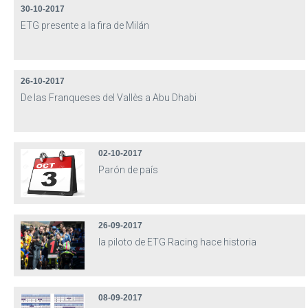
30-10-2017
ETG presente a la fira de Milán
26-10-2017
De las Franqueses del Vallès a Abu Dhabi
02-10-2017
Parón de país
26-09-2017
la piloto de ETG Racing hace historia
08-09-2017