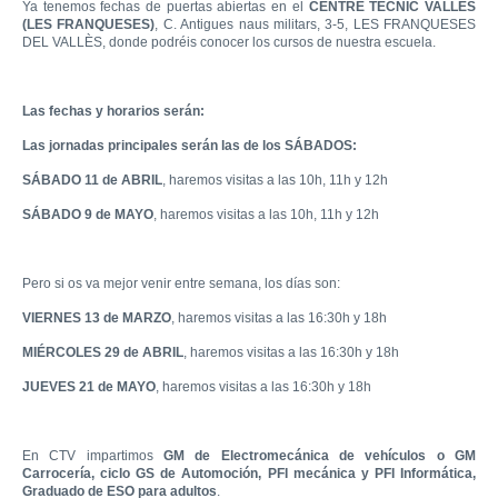
Ya tenemos fechas de puertas abiertas en el
CENTRE TÈCNIC VALLÈS
(LES FRANQUESES)
, C. Antigues naus militars, 3-5, LES FRANQUESES
DEL VALLÈS, donde podréis conocer los cursos de nuestra escuela.
Las fechas y horarios serán:
Las jornadas principales serán las de los SÁBADOS:
SÁBADO 11 de ABRIL
, haremos visitas a las 10h, 11h y 12h
SÁBADO 9 de MAYO
, haremos visitas a las 10h, 11h y 12h
Pero si os va mejor venir entre semana, los días son:
VIERNES 13 de MARZO
, haremos visitas a las 16:30h y 18h
MIÉRCOLES 29 de ABRIL
, haremos visitas a las 16:30h y 18h
JUEVES 21 de MAYO
, haremos visitas a las 16:30h y 18h
En CTV impartimos
GM de Electromecánica de vehículos o GM
Carrocería, ciclo GS de Automoción, PFI mecánica y PFI Informática,
Graduado de ESO para adultos
.