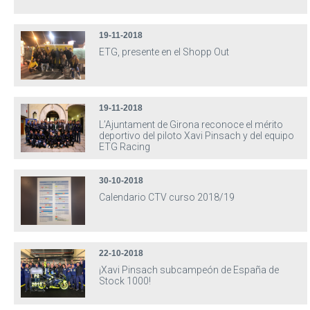
19-11-2018
ETG, presente en el Shopp Out
19-11-2018
L’Ajuntament de Girona reconoce el mérito
deportivo del piloto Xavi Pinsach y del equipo
ETG Racing
30-10-2018
Calendario CTV curso 2018/19
22-10-2018
¡Xavi Pinsach subcampeón de España de
Stock 1000!