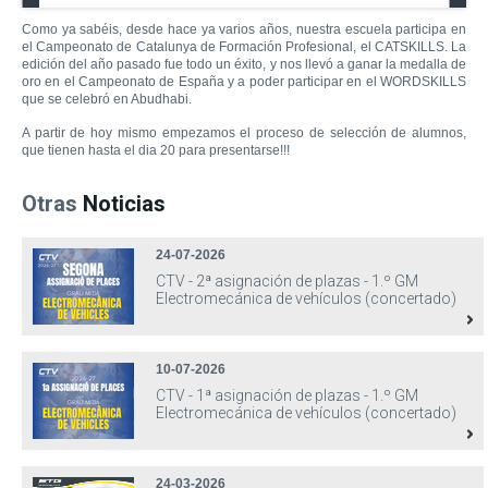
Como ya sabéis, desde hace ya varios años, nuestra escuela participa en
el Campeonato de Catalunya de Formación Profesional, el CATSKILLS. La
edición del año pasado fue todo un éxito, y nos llevó a ganar la medalla de
oro en el Campeonato de España y a poder participar en el WORDSKILLS
que se celebró en Abudhabi.
A partir de hoy mismo empezamos el proceso de selección de alumnos,
que tienen hasta el dia 20 para presentarse!!!
Otras
Noticias
24-07-2026
CTV - 2ª asignación de plazas - 1.º GM
Electromecánica de vehículos (concertado)
10-07-2026
CTV - 1ª asignación de plazas - 1.º GM
Electromecánica de vehículos (concertado)
24-03-2026