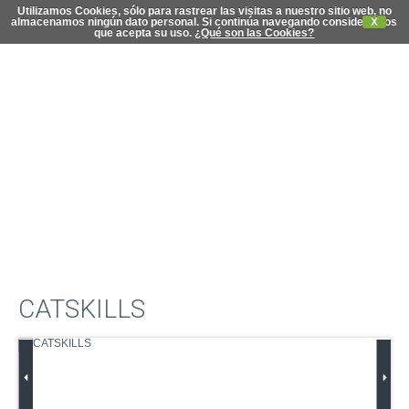
Utilizamos Cookies, sólo para rastrear las visitas a nuestro sitio web, no
almacenamos ningún dato personal. Si continúa navegando consideramos
X
que acepta su uso.
¿Qué son las Cookies?
C
di
CATSKILLS