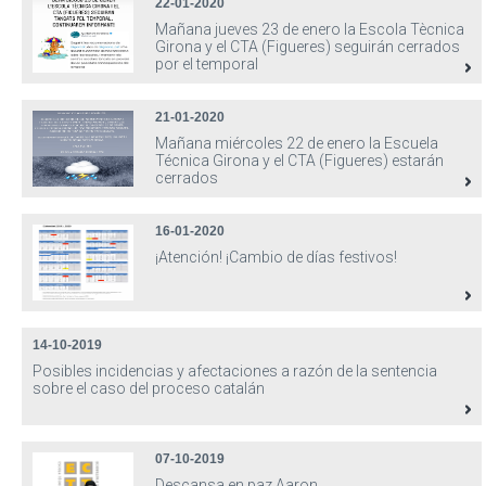
22-01-2020
Mañana jueves 23 de enero la Escola Tècnica
Girona y el CTA (Figueres) seguirán cerrados
por el temporal
21-01-2020
Mañana miércoles 22 de enero la Escuela
Técnica Girona y el CTA (Figueres) estarán
cerrados
16-01-2020
¡Atención! ¡Cambio de días festivos!
14-10-2019
Posibles incidencias y afectaciones a razón de la sentencia
sobre el caso del proceso catalán
07-10-2019
Descansa en paz Aaron