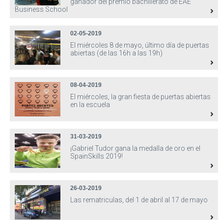
ganador del premio bachillerato de EAE
Business School
02-05-2019
El miércoles 8 de mayo, último día de puertas
abiertas (de las 16h a las 19h)
08-04-2019
El miércoles, la gran fiesta de puertas abiertas
en la escuela
31-03-2019
¡Gabriel Tudor gana la medalla de oro en el
SpainSkills 2019!
26-03-2019
Las rematriculas, del 1 de abril al 17 de mayo