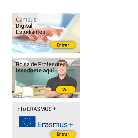
Campus
Digital
Estudiantes
Entrar
Bolsa de Profesores
Inscríbete aquí
Ver
Info ERASMUS +
Entrar