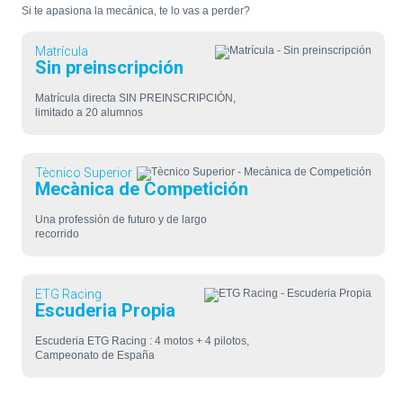
Si te apasiona la mecánica, te lo vas a perder?
Matrícula
Sin preinscripción
Matrícula directa SIN PREINSCRIPCIÓN,
limitado a 20 alumnos
Tècnico Superior
Mecànica de Competición
Una professión de futuro y de largo
recorrido
ETG Racing
Escuderia Propia
Escuderia ETG Racing : 4 motos + 4 pilotos,
Campeonato de España