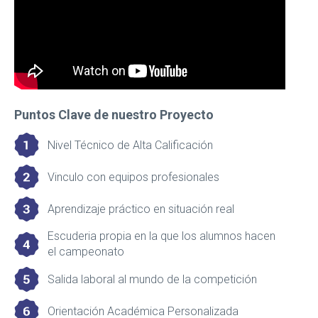
Puntos Clave de nuestro Proyecto
Nivel Técnico de Alta Calificación
Vinculo con equipos profesionales
Aprendizaje práctico en situación real
Escuderia propia en la que los alumnos hacen
el campeonato
Salida laboral al mundo de la competición
Orientación Académica Personalizada