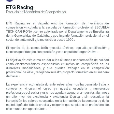
ETG Racing
Escuela de Mecánica de Competición
ETG Racing es el departamento de formación de mecánicos de
competición vinculada a la escuela de formación profesional ESCUELA
TÉCNICA GIRONA , centro autorizado por el Departamento de Enseñanza
de la Generalidad de Cataluña y que imparte formación profesional en el
sector del automóvil y la motocicleta
desde 1990 .
El mundo de la competición necesita técnicos con alta cualificación ,
técnicos que trabajen con precisión y con capacidad organizativa .
El objetivo de este curso es dar a los alumnos una formación de calidad
como electromecánicos especialistas en motos de competición en las
diferentes modalidades y que puedan trabajar en la competición
profesional de élite , reflejando nuestro proyecto formativo en su manera
de hacer
.
La experiencia acumulada durante estos años nos ha permitido tratar y
conocer y vincular el curso ya nuestra escudería , numerosos
profesionales del sector y esto nos ayuda a asegurar a nuestros alumnos ,
un alto nivel de excelencia • excelencia técnica , sin descuidar la
transmisión
los valores necesarios en la formación de la persona , y de la
metodología de trabajo precisa y exigente que se pide a un profesional de
este mundo tan apasionante .