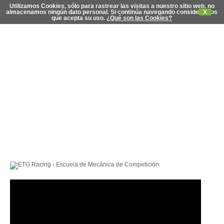
Utilizamos Cookies, sólo para rastrear las visitas a nuestro sitio web, no
almacenamos ningún dato personal. Si continúa navegando consideramos
X
que acepta su uso.
¿Qué son las Cookies?
C
di