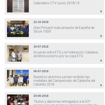
Calendario CTV curso 2018/19
22-10-2018
¡Xavi Pinsach subcampeón de España de
Stock 1000!
19-07-2018
Acuerdo entre ETG y la Federación Catalana
de Motociclismo por la copa ETG
06-07-2018
Nuestros alumnos ya han recibido las
medallas del Campeonato de Cataluña del
Catskills 2018
20-06-2018
Títulos y diplomas entregados a la 52ª