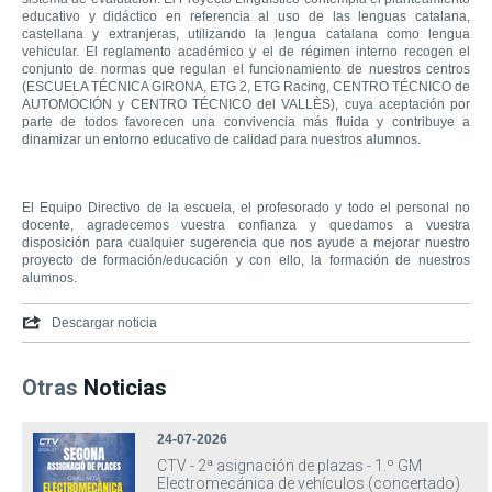
educativo y didáctico en referencia al uso de las lenguas catalana,
castellana y extranjeras, utilizando la lengua catalana como lengua
vehicular. El reglamento académico y el de régimen interno recogen el
conjunto de normas que regulan el funcionamiento de nuestros centros
(ESCUELA TÉCNICA GIRONA, ETG 2, ETG Racing, CENTRO TÉCNICO de
AUTOMOCIÓN y CENTRO TÉCNICO del VALLÈS), cuya aceptación por
parte de todos favorecen una convivencia más fluida y contribuye a
dinamizar un entorno educativo de calidad para nuestros alumnos.
El Equipo Directivo de la escuela, el profesorado y todo el personal no
docente, agradecemos vuestra confianza y quedamos a vuestra
disposición para cualquier sugerencia que nos ayude a mejorar nuestro
proyecto de formación/educación y con ello, la formación de nuestros
alumnos.
Descargar noticia
Otras
Noticias
24-07-2026
CTV - 2ª asignación de plazas - 1.º GM
Electromecánica de vehículos (concertado)