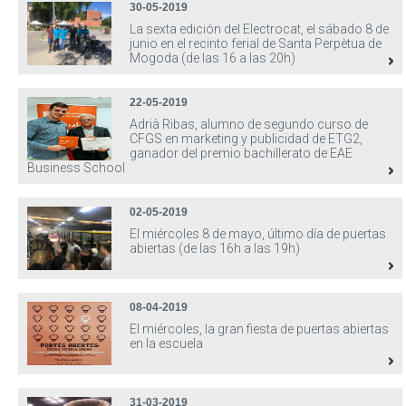
30-05-2019
La sexta edición del Electrocat, el sábado 8 de
junio en el recinto ferial de Santa Perpètua de
Mogoda (de las 16 a las 20h)
22-05-2019
Adrià Ribas, alumno de segundo curso de
CFGS en marketing y publicidad de ETG2,
ganador del premio bachillerato de EAE
Business School
02-05-2019
El miércoles 8 de mayo, último día de puertas
abiertas (de las 16h a las 19h)
08-04-2019
El miércoles, la gran fiesta de puertas abiertas
en la escuela
31-03-2019