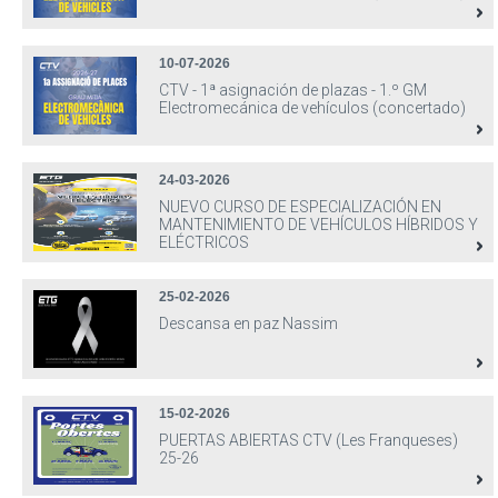
10-07-2026
CTV - 1ª asignación de plazas - 1.º GM
Electromecánica de vehículos (concertado)
24-03-2026
NUEVO CURSO DE ESPECIALIZACIÓN EN
MANTENIMIENTO DE VEHÍCULOS HÍBRIDOS Y
ELÉCTRICOS
25-02-2026
Descansa en paz Nassim
15-02-2026
PUERTAS ABIERTAS CTV (Les Franqueses)
25-26