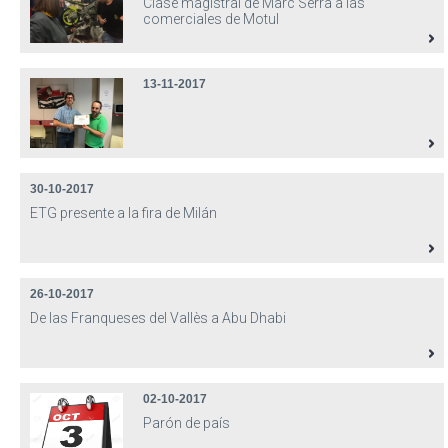
Clase magistral de Marc Serra a las
comerciales de Motul
13-11-2017
30-10-2017
ETG presente a la fira de Milán
26-10-2017
De las Franqueses del Vallès a Abu Dhabi
02-10-2017
Parón de país