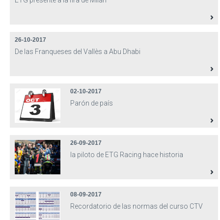
ETG presente a la fira de Milán
26-10-2017
De las Franqueses del Vallès a Abu Dhabi
02-10-2017
Parón de país
26-09-2017
la piloto de ETG Racing hace historia
08-09-2017
Recordatorio de las normas del curso CTV