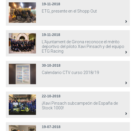
19-11-2018
ETG, presente en el Shopp Out
19-11-2018
L’Ajuntament de Girona reconoce el mérito
deportivo del piloto Xavi Pinsach y del equipo
ETG Racing
30-10-2018
Calendario CTV curso 2018/19
22-10-2018
¡Xavi Pinsach subcampeón de España de
Stock 1000!
19-07-2018