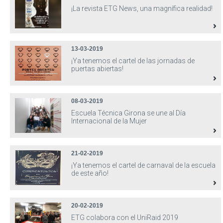
¡La revista ETG News, una magnífica realidad!
13-03-2019
¡Ya tenemos el cartel de las jornadas de
puertas abiertas!
08-03-2019
Escuela Técnica Girona se une al Día
Internacional de la Mujer
21-02-2019
¡Ya tenemos el cartel de carnaval de la escuela
de este año!
20-02-2019
ETG colabora con el UniRaid 2019