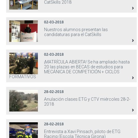
CatSkills 2018
02-03-2018
Nuestros alumnos presentan las
candidaturas para el CatSkills
02-03-2018
¡MATRÍCULA ABIERTA! Se ha ampliado hasta
20 las plazas en BECAS de estudios para
MECÁNICA DE COMPETICIÓN + CICLOS
FORMATIVOS
28-02-2018
Anulación clases ETG y CTV miércoles 28-2-
2018
28-02-2018
Entrevista a Xavi Pinsach, piloto de ETG
Racing (Escola Tècnica Girona)