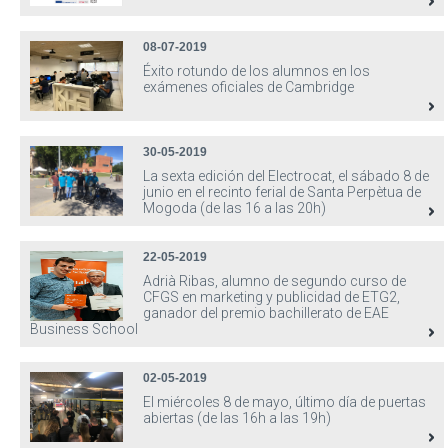
08-07-2019
Éxito rotundo de los alumnos en los
exámenes oficiales de Cambridge
30-05-2019
La sexta edición del Electrocat, el sábado 8 de
junio en el recinto ferial de Santa Perpètua de
Mogoda (de las 16 a las 20h)
22-05-2019
Adrià Ribas, alumno de segundo curso de
CFGS en marketing y publicidad de ETG2,
ganador del premio bachillerato de EAE
Business School
02-05-2019
El miércoles 8 de mayo, último día de puertas
abiertas (de las 16h a las 19h)