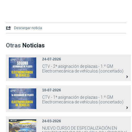
Descargar noticia
Otras
Noticias
24-07-2026
CTV - 2ª asignación de plazas - 1.º GM
Electromecánica de vehículos (concertado)
10-07-2026
CTV - 1ª asignación de plazas - 1.º GM
Electromecánica de vehículos (concertado)
24-03-2026
NUEVO CURSO DE ESPECIALIZACIÓN EN