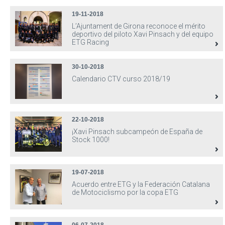
19-11-2018
L’Ajuntament de Girona reconoce el mérito
deportivo del piloto Xavi Pinsach y del equipo
ETG Racing
30-10-2018
Calendario CTV curso 2018/19
22-10-2018
¡Xavi Pinsach subcampeón de España de
Stock 1000!
19-07-2018
Acuerdo entre ETG y la Federación Catalana
de Motociclismo por la copa ETG