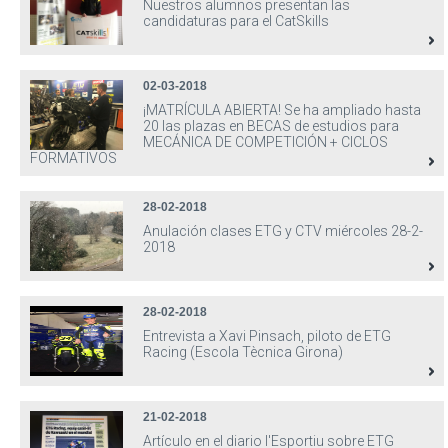
Nuestros alumnos presentan las
candidaturas para el CatSkills
02-03-2018
¡MATRÍCULA ABIERTA! Se ha ampliado hasta
20 las plazas en BECAS de estudios para
MECÁNICA DE COMPETICIÓN + CICLOS
FORMATIVOS
28-02-2018
Anulación clases ETG y CTV miércoles 28-2-
2018
28-02-2018
Entrevista a Xavi Pinsach, piloto de ETG
Racing (Escola Tècnica Girona)
21-02-2018
Artículo en el diario l'Esportiu sobre ETG