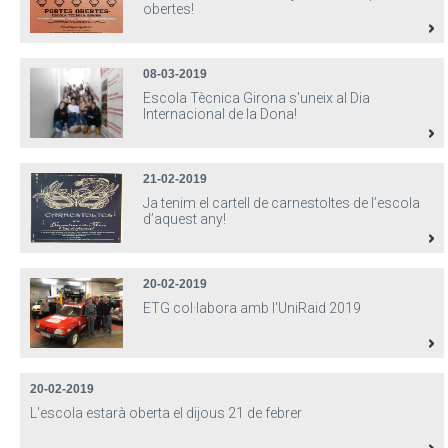
obertes!
08-03-2019
Escola Tècnica Girona s'uneix al Dia
Internacional de la Dona!
21-02-2019
Ja tenim el cartell de carnestoltes de l’escola
d’aquest any!
20-02-2019
ETG col·labora amb l'UniRaid 2019
20-02-2019
L'escola estarà oberta el dijous 21 de febrer