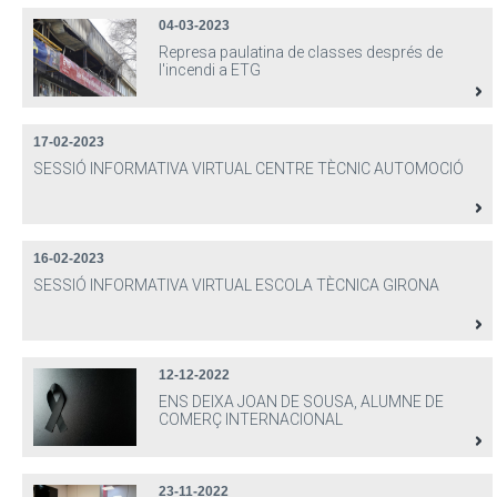
04-03-2023
Represa paulatina de classes després de
l'incendi a ETG
17-02-2023
SESSIÓ INFORMATIVA VIRTUAL CENTRE TÈCNIC AUTOMOCIÓ
16-02-2023
SESSIÓ INFORMATIVA VIRTUAL ESCOLA TÈCNICA GIRONA
12-12-2022
ENS DEIXA JOAN DE SOUSA, ALUMNE DE
COMERÇ INTERNACIONAL
23-11-2022