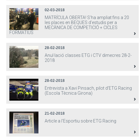
02-03-2018
MATRÍCULA OBERTA! S’ha ampliat fins a 20
les places en BEQUES d’estudis per a
MECÀNICA DE COMPETICIÓ + CICLES
FORMATIUS
28-02-2018
Anul·lació classes ETG i CTV dimecres 28-2-
2018
28-02-2018
Entrevista a Xavi Pinsach, pilot d'ETG Racing
(Escola Tècnica Girona)
21-02-2018
Article a l'Esportiu sobre ETG Racing