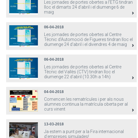
Les jornades de portes obertes a l'ETG tindran
lloc el dimarts 24 d'abril i el diumenge 6 de
maig
06-04-2018
Les jornades de portes obertes al Centre
Tècnic d'Automoció de Figueres tindran lloc el
diumenge 24 d'abril i el divendres 4 de maig
06-04-2018
Les jornades de portes obertes al Centre
Tècnic del Vallès (CTV) tindran lloc el
diumenge 22 d'abril (10.30h a 14h)
04-04-2018
Comencen les rematrícules i per als nous
alumnes continua la matrícula oberta per al
curs vinent
13-03-2018
Ja estem a punt per a la Fira internacional
d’empreses simulades!