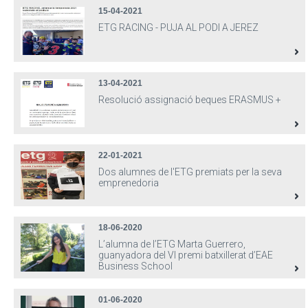
15-04-2021
ETG RACING - PUJA AL PODI A JEREZ
13-04-2021
Resolució assignació beques ERASMUS +
22-01-2021
Dos alumnes de l'ETG premiats per la seva
emprenedoria
18-06-2020
L’alumna de l’ETG Marta Guerrero,
guanyadora del VI premi batxillerat d’EAE
Business School
01-06-2020