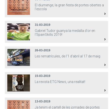
El diumenge, la gran festa de portes obertes a
l'escola
31-03-2019
Gabriel Tudor guanya la medalla d'or en
l'SpainSkills 2019!
26-03-2019
Les rematrícules, de l'1 d'abril al 17 de maig
15-03-2019
La revista ETG News, una realitat!
13-03-2019
Ja tenim el cartell de les jornades de portes