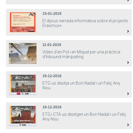
15-01-2019
El dijous xerrada informativa sobre el projecte
Erasmus+
11-01-2019
Vídeo d'en Pol i en Miquel per una pràctica
d'Inbound màrqueting
19-12-2018
ETG us desitja un Bon Nadal i un Feliç Any
Nou
19-12-2018
ETG i CTA us desitgen un Bon Nadal i un Feliç
Any Nou