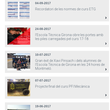
04-09-2017
Recordatori de les normes de curs ETG
24-08-2017
l'Escola Tècnica Girona obre les portes amb
les piles carregades pel curs 17-18
10-07-2017
Gran èxit de Xavi Pinsach i dels alumnes de
l'Escola Tècnica de Girona en les 24 hores de
Montmeló.
07-07-2017
Projecte final del curs PFI Mecànica
19-06-2017