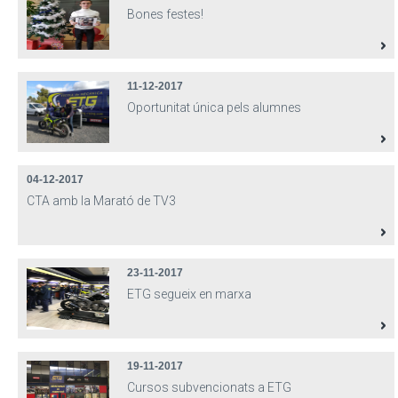
Bones festes!
11-12-2017
Oportunitat única pels alumnes
04-12-2017
CTA amb la Marató de TV3
23-11-2017
ETG segueix en marxa
19-11-2017
Cursos subvencionats a ETG