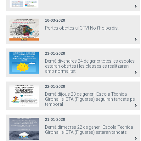
10-03-2020
Portes obertes al CTV! No t'ho perdis!
23-01-2020
Demà divendres 24 de gener totes les escoles
estaran obertes i les classes es realitzaran
amb normalitat
22-01-2020
Demà dijous 23 de gener l’Escola Tècnica
Girona i el CTA (Figueres) seguiran tancats pel
temporal
21-01-2020
Demà dimecres 22 de gener l’Escola Tècnica
Girona i el CTA (Figueres) estaran tancats