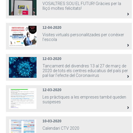
VOSALTRES SOU EL FUTUR! Gràcies per la
lliçó moltes felicitats!
12-04-2020
Visites virtuals personalitzades per conèixer
l'escola
12-03-2020
Tancament del divendres 13 al 27 de març de
2020 de tots els centres educatius del país per
pal·liar l'efecte del Coronavirus
12-03-2020
Les pràctiques a les empreses també queden
suspeses
10-03-2020
Calendari CTV 2020