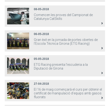
08-05-2018
Comencen les proves del Campionat de
Catalunya CatSkills
06-05-2018
Gran èxit en la jornada de portes obertes de
l’Escola Tècnica Girona (ETG Racing)
05-05-2018
ETG Racing presenta l'escuderia a la
Diputació de Girona
27-04-2018
El 16 de maig començarà el curs per obtenir el
certificat de manipulació d’equips amb gasos
fluorats