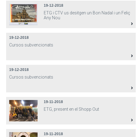
19-12-2018
ETG i CTV us desitgen un Bon Nadal i un Feliç
Any Nou
19-12-2018
Cursos subvencionats
19-12-2018
Cursos subvencionats
19-11-2018
ETG, present en el Shopp Out
19-11-2018