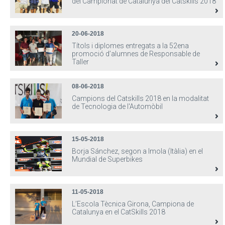
del Campionat de Catalunya del Catskills 2018
20-06-2018
Títols i diplomes entregats a la 52ena
promoció d’alumnes de Responsable de
Taller
08-06-2018
Campions del Catskills 2018 en la modalitat
de Tecnologia de l'Automòbil
15-05-2018
Borja Sánchez, segon a Imola (Itàlia) en el
Mundial de Superbikes
11-05-2018
L’Escola Tècnica Girona, Campiona de
Catalunya en el CatSkills 2018