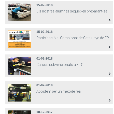
15-02-2018
Els nostres alumnes segueixen preparant-se
15-02-2018
Participació al Campionat de Catalunya de FP
01-02-2018
Cursos subvencionats a ETG
01-02-2018
Apostem per un mètode real
18-12-2017