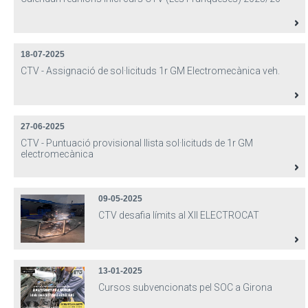
18-07-2025
CTV - Assignació de sol·licituds 1r GM Electromecànica veh.
27-06-2025
CTV - Puntuació provisional llista sol·licituds de 1r GM
electromecànica
09-05-2025
CTV desafia límits al XII ELECTROCAT
13-01-2025
Cursos subvencionats pel SOC a Girona