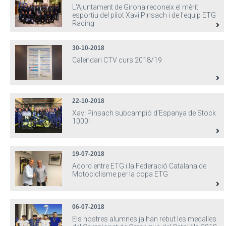
L'Ajuntament de Girona reconeix el mèrit
esportiu del pilot Xavi Pinsach i de l'equip ETG
Racing
30-10-2018
Calendari CTV curs 2018/19
22-10-2018
Xavi Pinsach subcampió d'Espanya de Stock
1000!
19-07-2018
Acord entre ETG i la Federació Catalana de
Motociclisme per la copa ETG
06-07-2018
Els nostres alumnes ja han rebut les medalles