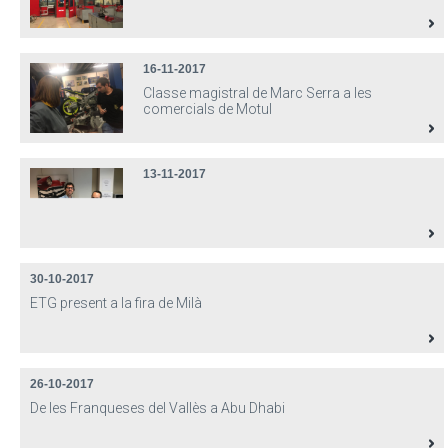
16-11-2017
Classe magistral de Marc Serra a les
comercials de Motul
13-11-2017
30-10-2017
ETG present a la fira de Milà
26-10-2017
De les Franqueses del Vallès a Abu Dhabi