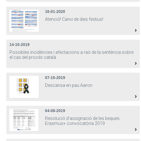
16-01-2020
Atenció! Canvi de dies festius!
14-10-2019
Possibles incidències i afectacions a raó de la sentència sobre
el cas del procés català
07-10-2019
Descansa en pau Aaron
04-08-2019
Resolució d’assignació de les beques
Erasmus+ convocatòria 2019