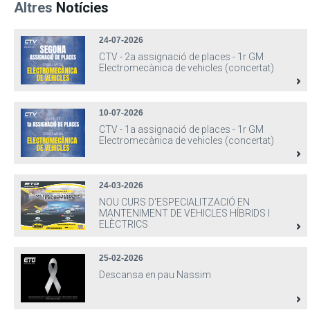
Altres
Notícies
24-07-2026
CTV - 2a assignació de places - 1r GM
Electromecànica de vehicles (concertat)
10-07-2026
CTV - 1a assignació de places - 1r GM
Electromecànica de vehicles (concertat)
24-03-2026
NOU CURS D'ESPECIALITZACIÓ EN
MANTENIMENT DE VEHICLES HÍBRIDS I
ELÈCTRICS
25-02-2026
Descansa en pau Nassim