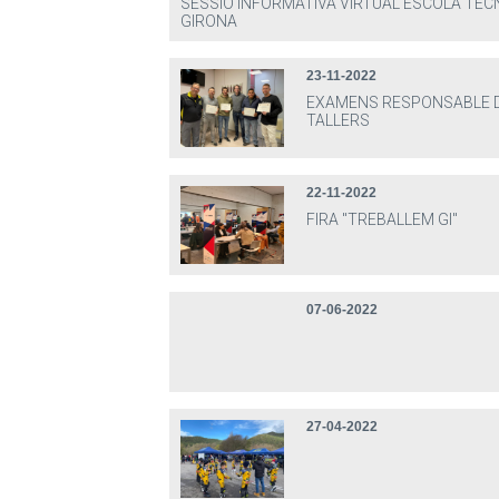
SESSIÓ INFORMATIVA VIRTUAL ESCOLA TÈC
GIRONA
23-11-2022
EXAMENS RESPONSABLE 
TALLERS
22-11-2022
FIRA "TREBALLEM GI"
07-06-2022
27-04-2022