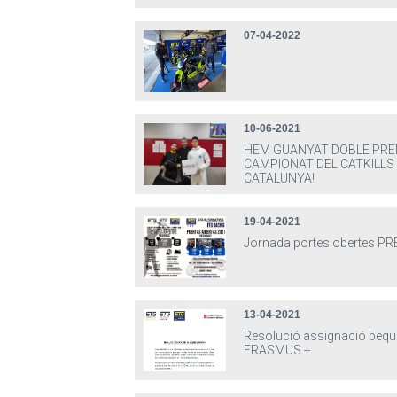
07-04-2022
10-06-2021
HEM GUANYAT DOBLE PREM
CAMPIONAT DEL CATKILLS
CATALUNYA!
19-04-2021
Jornada portes obertes P
13-04-2021
Resolució assignació beq
ERASMUS +