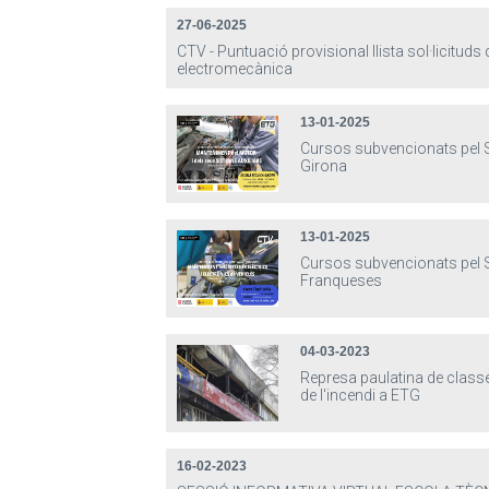
27-06-2025
CTV - Puntuació provisional llista sol·licituds
electromecànica
13-01-2025
Cursos subvencionats pel 
Girona
13-01-2025
Cursos subvencionats pel 
Franqueses
04-03-2023
Represa paulatina de class
de l'incendi a ETG
16-02-2023