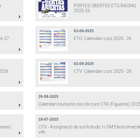
s
PORTES OBERTES ETG RACING
2025-26
03-09-2025
6-27
ETG: Calendari curs 2025 - 26
03-09-2025
 2026
CTV: Calendari curs 2025 - 26
26-08-2025
Calendari reunions inici de curs CTA (Figueres) 202
18-07-2025
ueses)
CTV - Assignació de sol·licituds 1r GM Electromecà
veh.