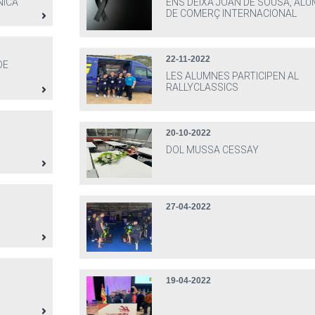
NICA
ENS DEIXA JOAN DE SOUSA, AL
DE COMERÇ INTERNACIONAL
22-11-2022
DE
LES ALUMNES PARTICIPEN AL
RALLYCLASSICS
20-10-2022
DOL MUSSA CESSAY
27-04-2022
19-04-2022