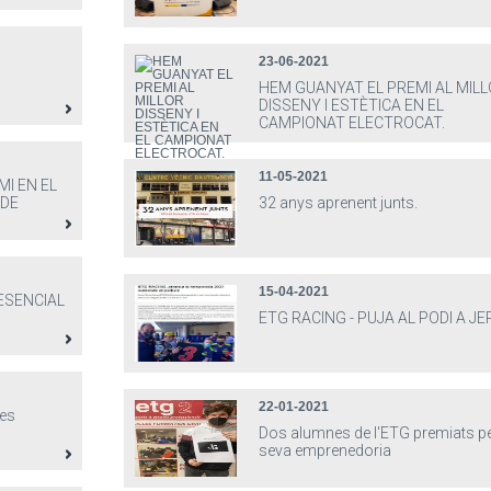
23-06-2021
HEM GUANYAT EL PREMI AL MIL
DISSENY I ESTÈTICA EN EL
CAMPIONAT ELECTROCAT.
11-05-2021
I EN EL
 DE
32 anys aprenent junts.
15-04-2021
RESENCIAL
ETG RACING - PUJA AL PODI A JE
22-01-2021
ues
Dos alumnes de l'ETG premiats pe
seva emprenedoria