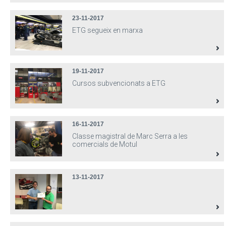
23-11-2017
ETG segueix en marxa
19-11-2017
Cursos subvencionats a ETG
16-11-2017
Classe magistral de Marc Serra a les
comercials de Motul
13-11-2017