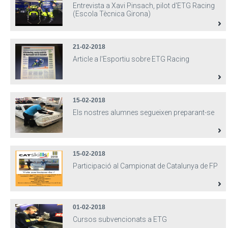
Entrevista a Xavi Pinsach, pilot d'ETG Racing
(Escola Tècnica Girona)
21-02-2018
Article a l'Esportiu sobre ETG Racing
15-02-2018
Els nostres alumnes segueixen preparant-se
15-02-2018
Participació al Campionat de Catalunya de FP
01-02-2018
Cursos subvencionats a ETG