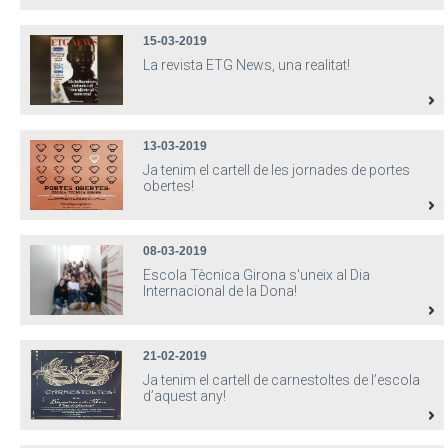
15-03-2019
La revista ETG News, una realitat!
13-03-2019
Ja tenim el cartell de les jornades de portes
obertes!
08-03-2019
Escola Tècnica Girona s'uneix al Dia
Internacional de la Dona!
21-02-2019
Ja tenim el cartell de carnestoltes de l’escola
d’aquest any!