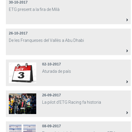
30-10-2017
ETG present a la fira de Milà
26-10-2017
De les Franqueses del Vallès a Abu Dhabi
02-10-2017
Aturada de país
26-09-2017
La pilot d'ETG Racing fa historia
08-09-2017