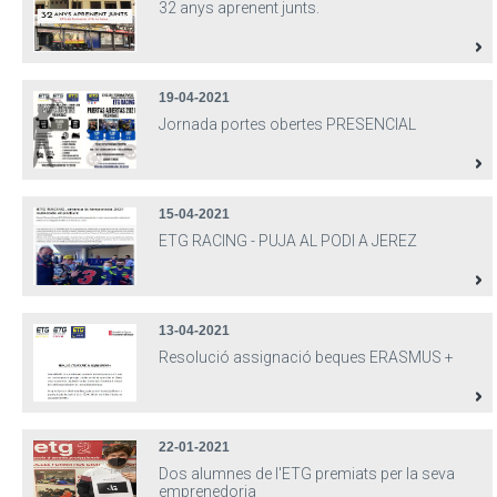
32 anys aprenent junts.
19-04-2021
Jornada portes obertes PRESENCIAL
15-04-2021
ETG RACING - PUJA AL PODI A JEREZ
13-04-2021
Resolució assignació beques ERASMUS +
22-01-2021
Dos alumnes de l'ETG premiats per la seva
emprenedoria