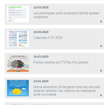
12-03-2020
Les pràctiques a les empreses també queden
suspeses
10-03-2020
Calendari CTV 2020
10-03-2020
Portes obertes al CTV! No t'ho perdis!
23-01-2020
Demà divendres 24 de gener totes les escoles
estaran obertes i les classes es realitzaran
amb normalitat