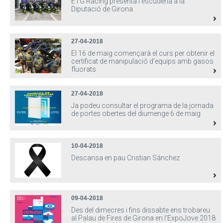
ETG Racing presenta l'escuderia a la
Diputació de Girona
27-04-2018
El 16 de maig començarà el curs per obtenir el
certificat de manipulació d’equips amb gasos
fluorats
27-04-2018
Ja podeu consultar el programa de la jornada
de portes obertes del diumenge 6 de maig
10-04-2018
Descansa en pau Cristian Sánchez
09-04-2018
Des del dimecres i fins dissabte ens trobareu
al Palau de Fires de Girona en l’ExpoJove 2018