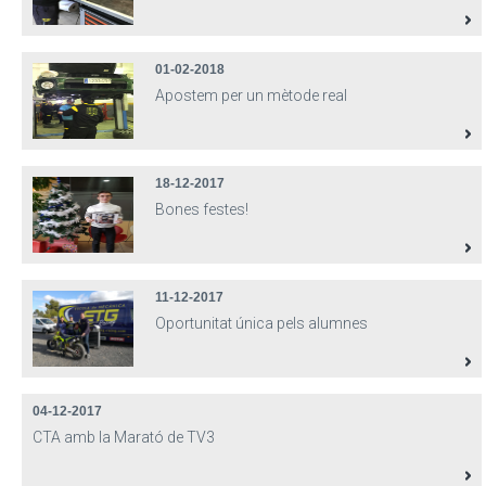
01-02-2018
Apostem per un mètode real
18-12-2017
Bones festes!
11-12-2017
Oportunitat única pels alumnes
04-12-2017
CTA amb la Marató de TV3