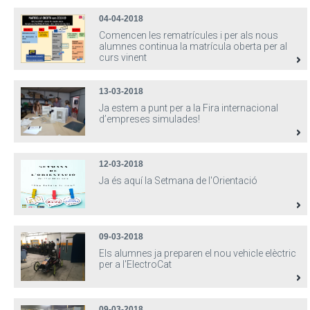
04-04-2018
Comencen les rematrícules i per als nous
alumnes continua la matrícula oberta per al
curs vinent
13-03-2018
Ja estem a punt per a la Fira internacional
d’empreses simulades!
12-03-2018
Ja és aquí la Setmana de l'Orientació
09-03-2018
Els alumnes ja preparen el nou vehicle elèctric
per a l'ElectroCat
09-03-2018