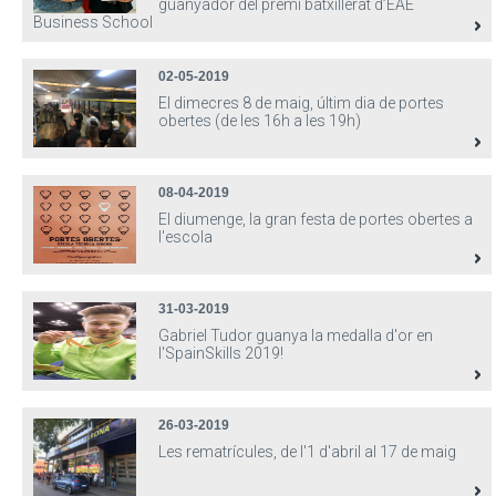
guanyador del premi batxillerat d’EAE
Business School
02-05-2019
El dimecres 8 de maig, últim dia de portes
obertes (de les 16h a les 19h)
08-04-2019
El diumenge, la gran festa de portes obertes a
l'escola
31-03-2019
Gabriel Tudor guanya la medalla d'or en
l'SpainSkills 2019!
26-03-2019
Les rematrícules, de l'1 d'abril al 17 de maig