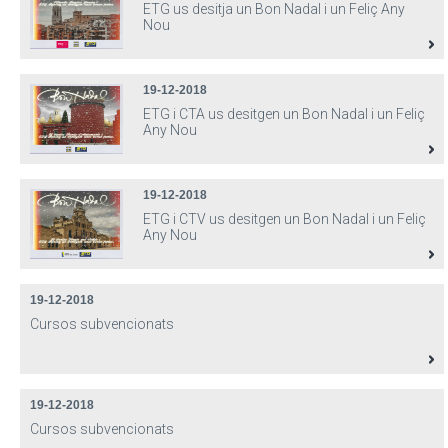
ETG us desitja un Bon Nadal i un Feliç Any
Nou
19-12-2018
ETG i CTA us desitgen un Bon Nadal i un Feliç
Any Nou
19-12-2018
ETG i CTV us desitgen un Bon Nadal i un Feliç
Any Nou
19-12-2018
Cursos subvencionats
19-12-2018
Cursos subvencionats