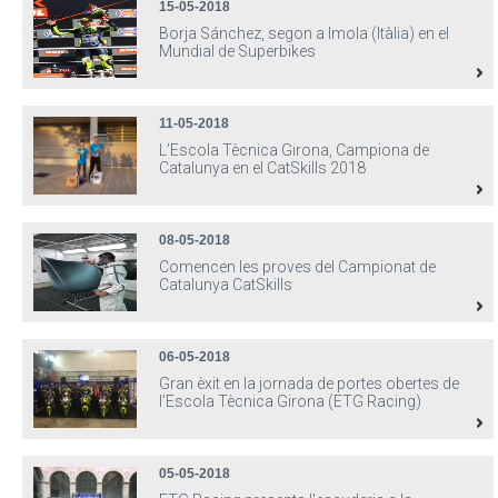
15-05-2018
Borja Sánchez, segon a Imola (Itàlia) en el
Mundial de Superbikes
11-05-2018
L’Escola Tècnica Girona, Campiona de
Catalunya en el CatSkills 2018
08-05-2018
Comencen les proves del Campionat de
Catalunya CatSkills
06-05-2018
Gran èxit en la jornada de portes obertes de
l’Escola Tècnica Girona (ETG Racing)
05-05-2018