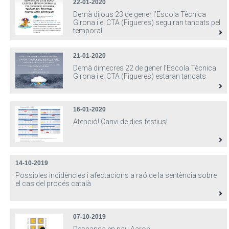
22-01-2020
Demà dijous 23 de gener l’Escola Tècnica
Girona i el CTA (Figueres) seguiran tancats pel
temporal
21-01-2020
Demà dimecres 22 de gener l’Escola Tècnica
Girona i el CTA (Figueres) estaran tancats
16-01-2020
Atenció! Canvi de dies festius!
14-10-2019
Possibles incidències i afectacions a raó de la sentència sobre
el cas del procés català
07-10-2019