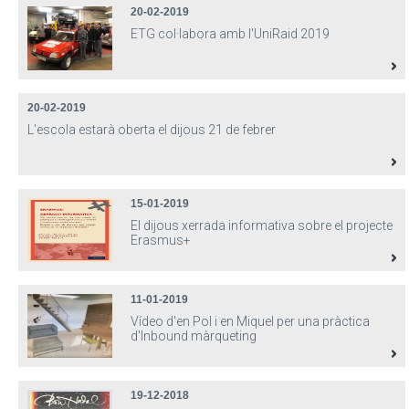
20-02-2019
ETG col·labora amb l'UniRaid 2019
20-02-2019
L'escola estarà oberta el dijous 21 de febrer
15-01-2019
El dijous xerrada informativa sobre el projecte
Erasmus+
11-01-2019
Vídeo d'en Pol i en Miquel per una pràctica
d'Inbound màrqueting
19-12-2018