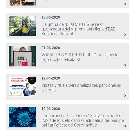
18-06-2020
L’alumna de l’ETG Marta Guerrero,
guanyadora del VI premi batxillerat d’EAE
Business School
01-06-2020
VOSALTRES SOU EL FUTUR! Gràcies per la
lliçó moltes felicitats!
12-04-2020
Visites virtuals personalitzades per conèixer
l'escola
12-03-2020
Tancament del divendres 13 al 27 de març de
2020 de tots els centres educatius del país per
pal·liar l'efecte del Coronavirus