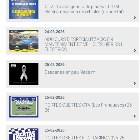
CTV - 1a assignació de places - 1r GM
Electromecànica de vehicles (concertat)
24-03-2026
NOU CURS D'ESPECIALITZACIÓ EN
MANTENIMENT DE VEHICLES HÍBRIDS I
ELÈCTRICS
25-02-2026
Descansa en pau Nassim
15-02-2026
PORTES OBERTES CTV (Les Franqueses) 25-
26
15-02-2026
PORTES OBERTES ETG RACING 2025-26