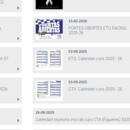
ES
15-02-2026
s
PORTES OBERTES ETG RACING
2025-26
03-09-2025
6-27
ETG: Calendari curs 2025 - 26
03-09-2025
 2026
CTV: Calendari curs 2025 - 26
26-08-2025
Calendari reunions inici de curs CTA (Figueres) 202