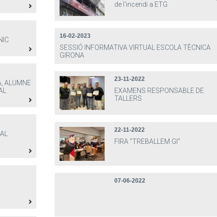
de l'incendi a ETG
16-02-2023
NIC
SESSIÓ INFORMATIVA VIRTUAL ESCOLA TÈCNICA
GIRONA
23-11-2022
A, ALUMNE
AL
EXAMENS RESPONSABLE DE
TALLERS
22-11-2022
 AL
FIRA "TREBALLEM GI"
07-06-2022