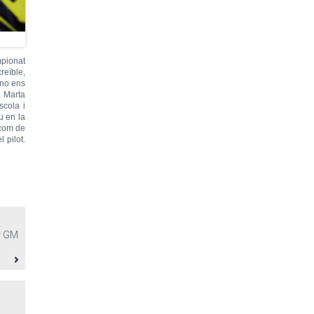
mpionat
reïble,
 no ens
, Marta
scola i
u en la
 com de
 pilot.
1r GM