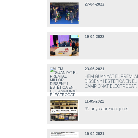
27-04-2022
19-04-2022
23-06-2021
HEM GUANYAT EL PREMI A
DISSENY I ESTÈTICA EN EL
CAMPIONAT ELECTROCAT.
11-05-2021
32 anys aprenent junts.
15-04-2021