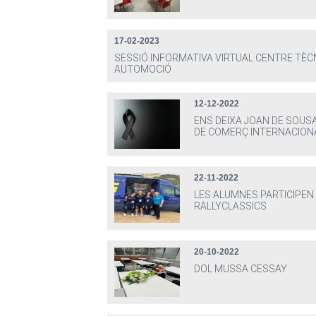
17-02-2023
SESSIÓ INFORMATIVA VIRTUAL CENTRE TÈC
AUTOMOCIÓ
12-12-2022
ENS DEIXA JOAN DE SOUS
DE COMERÇ INTERNACION
22-11-2022
LES ALUMNES PARTICIPEN
RALLYCLASSICS
20-10-2022
DOL MUSSA CESSAY