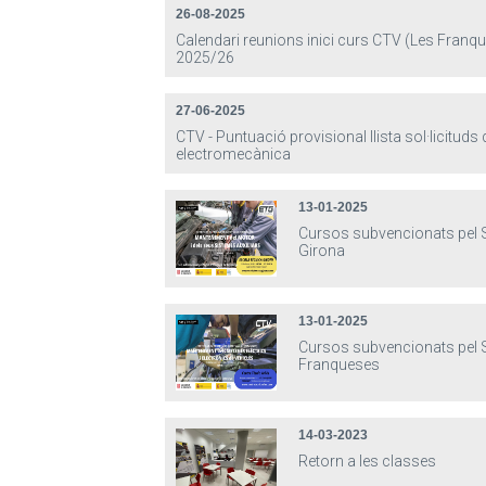
26-08-2025
Calendari reunions inici curs CTV (Les Franq
2025/26
27-06-2025
CTV - Puntuació provisional llista sol·licituds
electromecànica
13-01-2025
Cursos subvencionats pel 
Girona
13-01-2025
Cursos subvencionats pel 
Franqueses
14-03-2023
Retorn a les classes