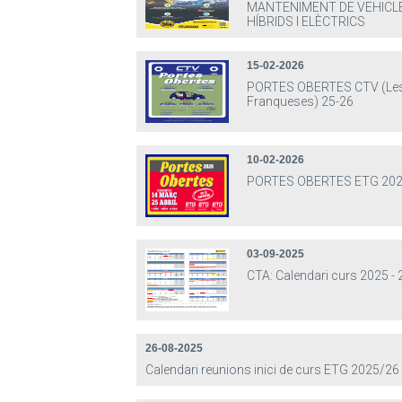
MANTENIMENT DE VEHICL
HÍBRIDS I ELÈCTRICS
15-02-2026
PORTES OBERTES CTV (Le
Franqueses) 25-26
10-02-2026
PORTES OBERTES ETG 202
03-09-2025
CTA: Calendari curs 2025 -
26-08-2025
Calendari reunions inici de curs ETG 2025/26