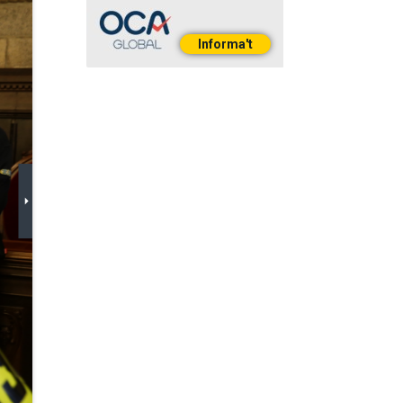
Informa't