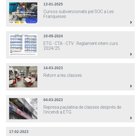
13-01-2025
Cursos subvencionats pel SOC a Les
Franqueses
10-09-2024
ETG - CTA - CTV : Reglament intern curs
2024/25
14-03-2023
Retorn a les classes
04-03-2023
Represa paulatina de classes després de
l'incendi a ETG
17-02-2023