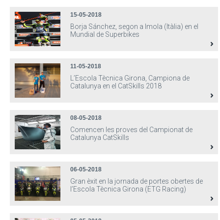
15-05-2018
Borja Sánchez, segon a Imola (Itàlia) en el
Mundial de Superbikes
11-05-2018
L’Escola Tècnica Girona, Campiona de
Catalunya en el CatSkills 2018
08-05-2018
Comencen les proves del Campionat de
Catalunya CatSkills
06-05-2018
Gran èxit en la jornada de portes obertes de
l’Escola Tècnica Girona (ETG Racing)