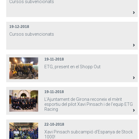
Cursos subvencionats
19-12-2018
Cursos subvencionats
19-11-2018
ETG, present en el Shopp Out
19-11-2018
L'Ajuntament de Girona reconeix el mèrit
esportiu del pilot Xavi Pinsach i de l'equip ETG
Racing
22-10-2018
Xavi Pinsach subcampió d'Espanya de Stock
1000!