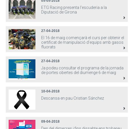
05-05-2018
ETG Racing presenta l'escuderia a la
Diputació de Girona
27-04-2018
El 16 de maig començarà el curs per obtenir el
certificat de manipulació d’equips amb gasos
fluorats
27-04-2018
Ja podeu consultar el programa de la jornada
de portes obertes del diumenge 6 de maig
10-04-2018
Descansa en pau Cristian Sánchez
09-04-2018
Des del dimecres i fins dissabte ens trobareu