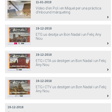
11-01-2019
Vídeo d'en Pol i en Miquel per una pràctica
d'Inbound màrqueting
19-12-2018
ETG us desitja un Bon Nadal i un Feliç Any
Nou
19-12-2018
ETG i CTA us desitgen un Bon Nadal i un Feliç
Any Nou
19-12-2018
ETG i CTV us desitgen un Bon Nadal i un Feliç
Any Nou
19-12-2018