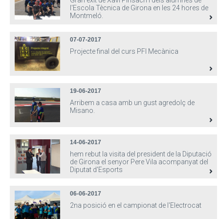
Gran èxit de Xavi Pinsach i dels alumnes de
l'Escola Tècnica de Girona en les 24 hores de
Montmeló.
07-07-2017
Projecte final del curs PFI Mecànica
19-06-2017
Arribem a casa amb un gust agredolç de
Misano.
14-06-2017
hem rebut la visita del president de la Diputació
de Girona el senyor Pere Vila acompanyat del
Diputat d'Esports
06-06-2017
2na posició en el campionat de l'Electrocat