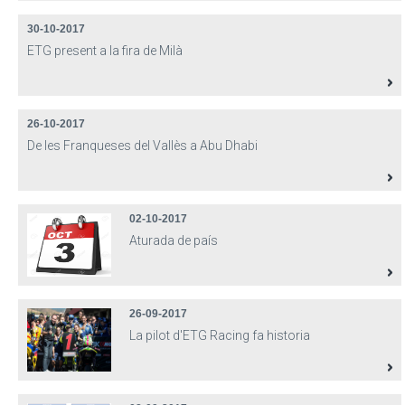
30-10-2017
ETG present a la fira de Milà
26-10-2017
De les Franqueses del Vallès a Abu Dhabi
02-10-2017
Aturada de país
26-09-2017
La pilot d'ETG Racing fa historia