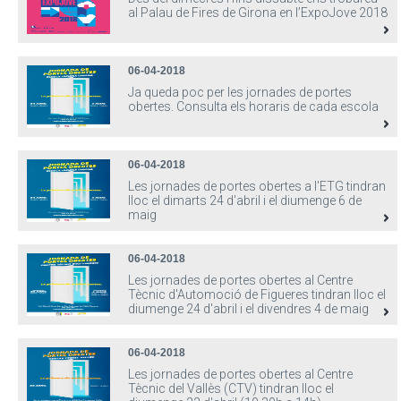
al Palau de Fires de Girona en l’ExpoJove 2018
06-04-2018
Ja queda poc per les jornades de portes
obertes. Consulta els horaris de cada escola
06-04-2018
Les jornades de portes obertes a l'ETG tindran
lloc el dimarts 24 d'abril i el diumenge 6 de
maig
06-04-2018
Les jornades de portes obertes al Centre
Tècnic d'Automoció de Figueres tindran lloc el
diumenge 24 d'abril i el divendres 4 de maig
06-04-2018
Les jornades de portes obertes al Centre
Tècnic del Vallès (CTV) tindran lloc el