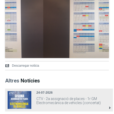
Descarregar notícia
Altres
Notícies
24-07-2026
CTV - 2a assignació de places - 1r GM
Electromecànica de vehicles (concertat)