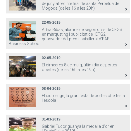
de juny al recinte firal de Santa Perpètua de
Mogoda (de les 16 a les 20h)
22-05-2019
Adrià Ribas, alumne de segon curs de CFGS
en màrqueting i publicitat de l’ETG2,
guanyador del premi batxillerat d’EAE
Business School
02-05-2019
El dimecres 8 de maig, últim dia de portes
obertes (de les 16h a les 19h)
08-04-2019
El diumenge, la gran festa de portes obertes a
l'escola
31-03-2019
Gabriel Tudor guanya la medalla d'or en