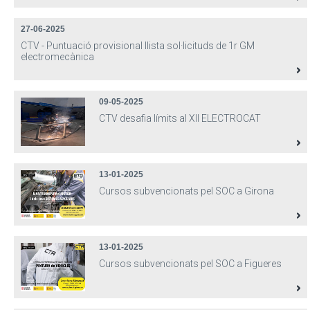
27-06-2025
CTV - Puntuació provisional llista sol·licituds de 1r GM
electromecànica
09-05-2025
CTV desafia límits al XII ELECTROCAT
13-01-2025
Cursos subvencionats pel SOC a Girona
13-01-2025
Cursos subvencionats pel SOC a Figueres