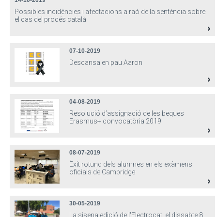
14-10-2019
Possibles incidències i afectacions a raó de la sentència sobre
el cas del procés català
07-10-2019
Descansa en pau Aaron
04-08-2019
Resolució d’assignació de les beques
Erasmus+ convocatòria 2019
08-07-2019
Èxit rotund dels alumnes en els exàmens
oficials de Cambridge
30-05-2019
La sisena edició de l'Electrocat, el dissabte 8