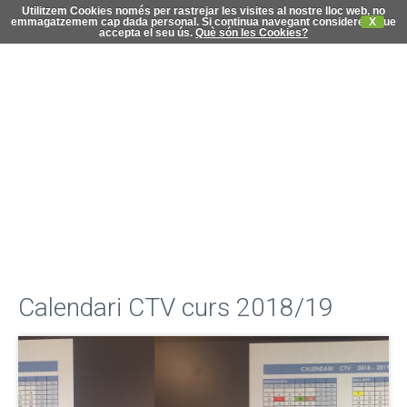
Utilitzem Cookies només per rastrejar les visites al nostre lloc web, no
emmagatzemem cap dada personal. Si continua navegant considerem que
X
accepta el seu ús.
Què són les Cookies?
C
di
Calendari CTV curs 2018/19