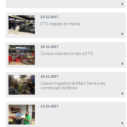
23-11-2017
ETG segueix en marxa
19-11-2017
Cursos subvencionats a ETG
16-11-2017
Classe magistral de Marc Serra a les
comercials de Motul
13-11-2017