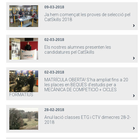
09-03-2018
Ja hem començat les proves de selecció pel
CatSkills 2018
02-03-2018
Els nostres alumnes presenten les
candidatures pel CatSkills
02-03-2018
MATRÍCULA OBERTA! S’ha ampliat fins a 20
les places en BEQUES d’estudis per a
MECÀNICA DE COMPETICIÓ + CICLES
FORMATIUS
28-02-2018
Anul·lació classes ETG i CTV dimecres 28-2-
2018