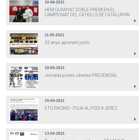
10-06-2021
HEM GUANYAT DOBLE PREMI EN EL
CAMPIONAT DEL CATKILLS DE CATALUNYA!
11-05-2021
32 anys aprenent junts.
19-04-2021
Jornada portes obertes PRESENCIAL
15-04-2021
ETG RACING - PUJA AL PODI A JEREZ
13-04-2021