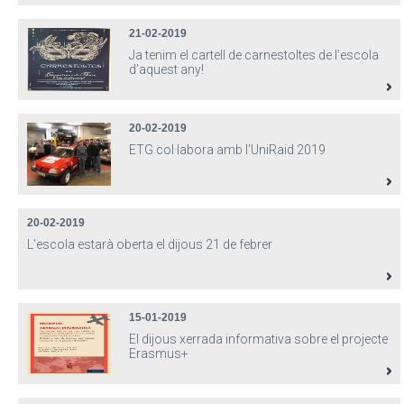
21-02-2019
Ja tenim el cartell de carnestoltes de l’escola
d’aquest any!
20-02-2019
ETG col·labora amb l'UniRaid 2019
20-02-2019
L'escola estarà oberta el dijous 21 de febrer
15-01-2019
El dijous xerrada informativa sobre el projecte
Erasmus+