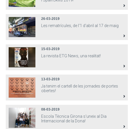
l'SpainSkills 2019!
26-03-2019
Les rematrícules, de l'1 d'abril al 17 de maig
15-03-2019
La revista ETG News, una realitat!
13-03-2019
Ja tenim el cartell de les jornades de portes
obertes!
08-03-2019
Escola Tècnica Girona s'uneix al Dia
Internacional de la Dona!