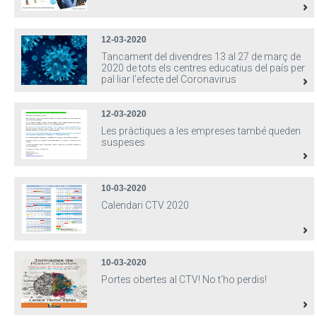
12-03-2020
Tancament del divendres 13 al 27 de març de
2020 de tots els centres educatius del país per
pal·liar l'efecte del Coronavirus
12-03-2020
Les pràctiques a les empreses també queden
suspeses
10-03-2020
Calendari CTV 2020
10-03-2020
Portes obertes al CTV! No t'ho perdis!