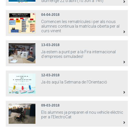
diumenge 22 d'abril (10.30h a 14h)
04-04-2018
Comencen les rematrícules i per als nous
alumnes continua la matrícula oberta per al
curs vinent
13-03-2018
Ja estem a punt per a la Fira internacional
d’empreses simulades!
12-03-2018
Ja és aquí la Setmana de l'Orientació
09-03-2018
Els alumnes ja preparen el nou vehicle elèctric
per a l'ElectroCat