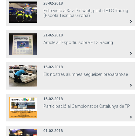
28-02-2018
Entrevista a Xavi Pinsach, pilot d'ETG Racing
(Escola Tècnica Girona)
21-02-2018
Article a l'Esportiu sobre ETG Racing
15-02-2018
Els nostres alumnes segueixen preparant-se
15-02-2018
Participació al Campionat de Catalunya de FP
01-02-2018