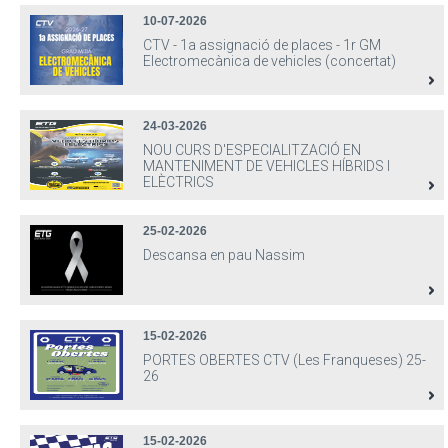
10-07-2026
CTV - 1a assignació de places - 1r GM
Electromecànica de vehicles (concertat)
24-03-2026
NOU CURS D'ESPECIALITZACIÓ EN
MANTENIMENT DE VEHICLES HÍBRIDS I
ELÈCTRICS
25-02-2026
Descansa en pau Nassim
15-02-2026
PORTES OBERTES CTV (Les Franqueses) 25-
26
15-02-2026