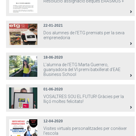
Resolució assignació beques ERASMUS +
22-01-2021
Dos alumnes de l'ETG premiats per la seva
emprenedoria
18-06-2020
L’alumna de l’ETG Marta Guerrero,
guanyadora del VI premi batxillerat d’EAE
Business School
01-06-2020
VOSALTRES SOU EL FUTUR! Gràcies per la
lliçó moltes felicitats!
12-04-2020
Visites virtuals personalitzades per conèixer
l'escola