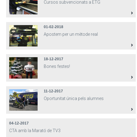
Cursos subvencionats a ETG
01-02-2018
Apostem per un mètode real
18-12-2017
Bones festes!
11-12-2017
Oportunitat única pels alumnes
04-12-2017
CTA amb la Marató de TV3