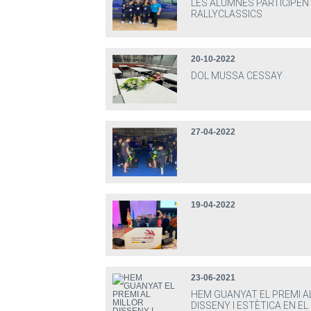
LES ALUMNES PARTICIPEN
RALLYCLASSICS
20-10-2022
DOL MUSSA CESSAY
27-04-2022
19-04-2022
23-06-2021
HEM GUANYAT EL PREMI A
DISSENY I ESTÈTICA EN EL