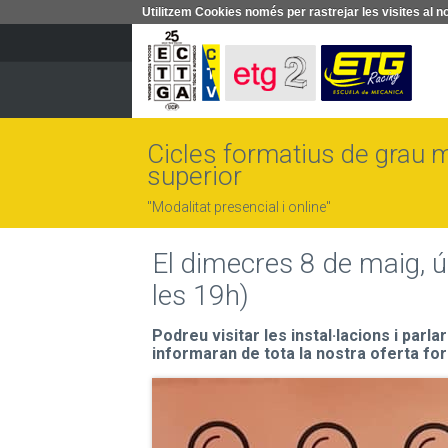
Utilitzem Cookies només per rastrejar les visites a
Cicles formatius de grau mi
superior
"Modalitat presencial i online"
El dimecres 8 de maig, ú
les 19h)
Podreu visitar les instal·lacions i parl
informaran de tota la nostra oferta fo