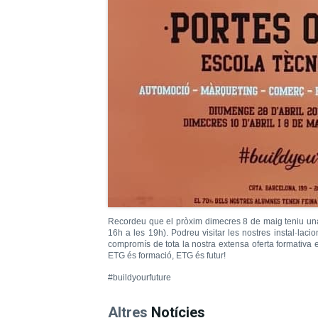
Recordeu que el pròxim dimecres 8 de maig teniu una n
16h a les 19h). Podreu visitar les nostres instal·lac
compromís de tota la nostra extensa oferta formativa 
ETG és formació, ETG és futur!
#buildyourfuture
Altres
Notícies