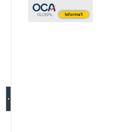
Informa't