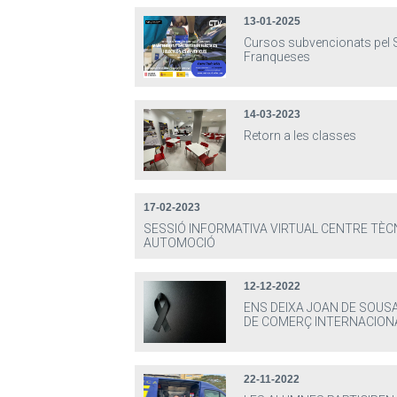
13-01-2025
Cursos subvencionats pel 
Franqueses
14-03-2023
Retorn a les classes
17-02-2023
SESSIÓ INFORMATIVA VIRTUAL CENTRE TÈC
AUTOMOCIÓ
12-12-2022
ENS DEIXA JOAN DE SOUS
DE COMERÇ INTERNACION
22-11-2022