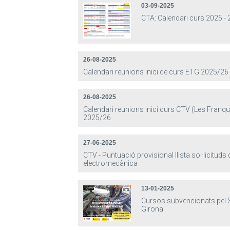
03-09-2025
CTA: Calendari curs 2025 -
26-08-2025
Calendari reunions inici de curs ETG 2025/26
26-08-2025
Calendari reunions inici curs CTV (Les Franq
2025/26
27-06-2025
CTV - Puntuació provisional llista sol·licituds
electromecànica
13-01-2025
Cursos subvencionats pel 
Girona