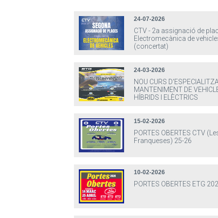
24-07-2026
CTV - 2a assignació de pla
Electromecànica de vehicle
(concertat)
24-03-2026
NOU CURS D'ESPECIALITZA
MANTENIMENT DE VEHICL
HÍBRIDS I ELÈCTRICS
15-02-2026
PORTES OBERTES CTV (Le
Franqueses) 25-26
10-02-2026
PORTES OBERTES ETG 202