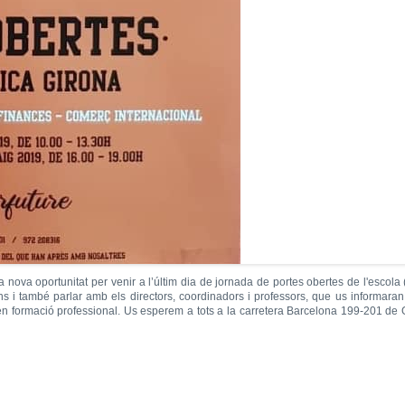
ova oportunitat per venir a l’últim dia de jornada de portes obertes de l'escola 
ions i també parlar amb els directors, coordinadors i professors, que us informara
en formació professional. Us esperem a tots a la carretera Barcelona 199-201 de 