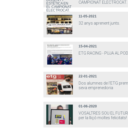
CAMPIONAT ELECTROCAT.
11-05-2021
32 anys aprenent junts.
15-04-2021
ETG RACING - PUJA AL POD
22-01-2021
Dos alumnes de l'ETG premi
seva emprenedoria
01-06-2020
VOSALTRES SOU EL FUTUR!
per la lliçó moltes felicitats!