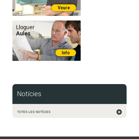
Veure
Lloguer
Aules
Info
Notícies
TOTES LES NOTÍCIES