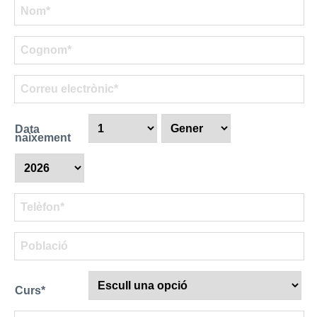
Data
naixement
Curs*