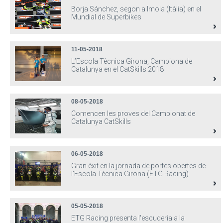
Borja Sánchez, segon a Imola (Itàlia) en el
Mundial de Superbikes
11-05-2018
L’Escola Tècnica Girona, Campiona de
Catalunya en el CatSkills 2018
08-05-2018
Comencen les proves del Campionat de
Catalunya CatSkills
06-05-2018
Gran èxit en la jornada de portes obertes de
l’Escola Tècnica Girona (ETG Racing)
05-05-2018
ETG Racing presenta l'escuderia a la