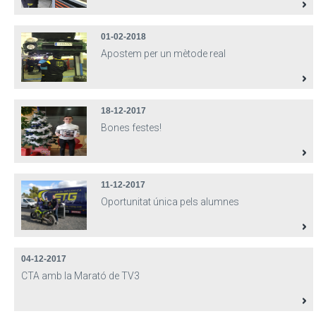
01-02-2018
Apostem per un mètode real
18-12-2017
Bones festes!
11-12-2017
Oportunitat única pels alumnes
04-12-2017
CTA amb la Marató de TV3