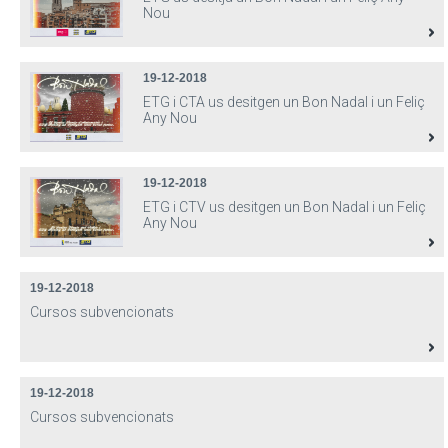
Nou
19-12-2018
ETG i CTA us desitgen un Bon Nadal i un Feliç
Any Nou
19-12-2018
ETG i CTV us desitgen un Bon Nadal i un Feliç
Any Nou
19-12-2018
Cursos subvencionats
19-12-2018
Cursos subvencionats