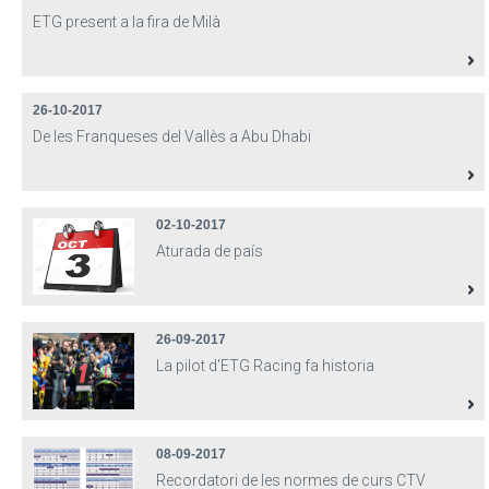
ETG present a la fira de Milà
26-10-2017
De les Franqueses del Vallès a Abu Dhabi
02-10-2017
Aturada de país
26-09-2017
La pilot d'ETG Racing fa historia
08-09-2017
Recordatori de les normes de curs CTV