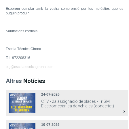
Esperem comptar amb la vostra comprensió per les molèsties que es
puguin produir.
Salutacions cordials,
Escola Tècnica Girona
Tel. 972208316
etg@escolatecnicagirona.com
Altres
Notícies
24-07-2026
CTV - 2a assignació de places - 1r GM
Electromecànica de vehicles (concertat)
10-07-2026