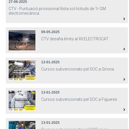
27-06-2025
CTV - Puntuació provisional llista sol·licituds de 1r GM
electromecànica
09-05-2025
CTV desafia límits al XII ELECTROCAT
13-01-2025
Cursos subvencionats pel SOC a Girona
13-01-2025
Cursos subvencionats pel SOC a Figueres
13-01-2025