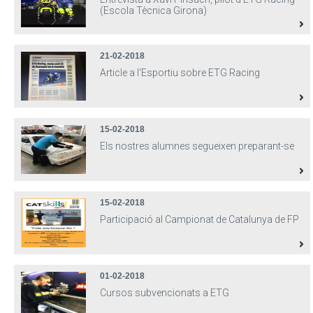
(Escola Tècnica Girona)
21-02-2018
Article a l'Esportiu sobre ETG Racing
15-02-2018
Els nostres alumnes segueixen preparant-se
15-02-2018
Participació al Campionat de Catalunya de FP
01-02-2018
Cursos subvencionats a ETG