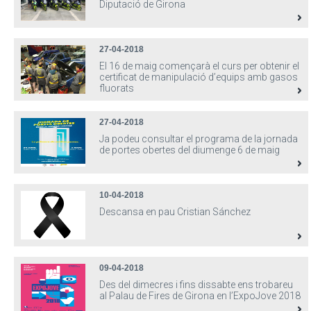
Diputació de Girona
27-04-2018
El 16 de maig començarà el curs per obtenir el
certificat de manipulació d’equips amb gasos
fluorats
27-04-2018
Ja podeu consultar el programa de la jornada
de portes obertes del diumenge 6 de maig
10-04-2018
Descansa en pau Cristian Sánchez
09-04-2018
Des del dimecres i fins dissabte ens trobareu
al Palau de Fires de Girona en l’ExpoJove 2018