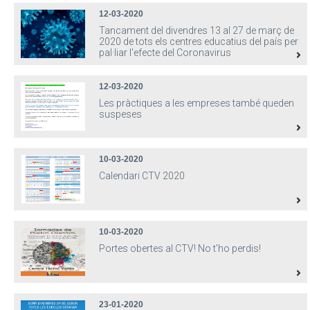
12-03-2020
Tancament del divendres 13 al 27 de març de
2020 de tots els centres educatius del país per
pal·liar l'efecte del Coronavirus
12-03-2020
Les pràctiques a les empreses també queden
suspeses
10-03-2020
Calendari CTV 2020
10-03-2020
Portes obertes al CTV! No t'ho perdis!
23-01-2020