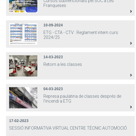
Cursos subvencionats pel SOC a Les
Franqueses
10-09-2024
ETG - CTA - CTV : Reglament intern curs
2024/25
14-03-2023
Retorn a les classes
04-03-2023
Represa paulatina de classes després de
l'incendi a ETG
17-02-2023
SESSIÓ INFORMATIVA VIRTUAL CENTRE TÈCNIC AUTOMOCIÓ