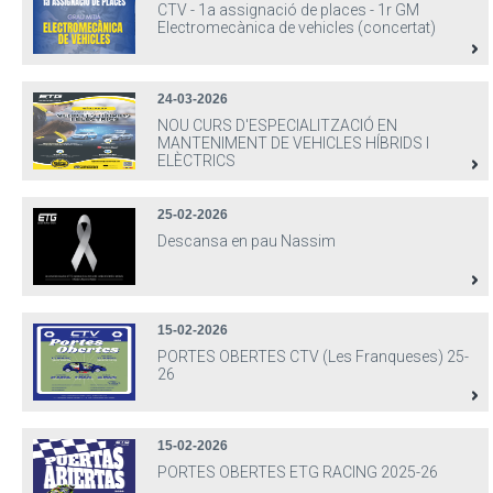
CTV - 1a assignació de places - 1r GM
Electromecànica de vehicles (concertat)
24-03-2026
NOU CURS D'ESPECIALITZACIÓ EN
MANTENIMENT DE VEHICLES HÍBRIDS I
ELÈCTRICS
25-02-2026
Descansa en pau Nassim
15-02-2026
PORTES OBERTES CTV (Les Franqueses) 25-
26
15-02-2026
PORTES OBERTES ETG RACING 2025-26