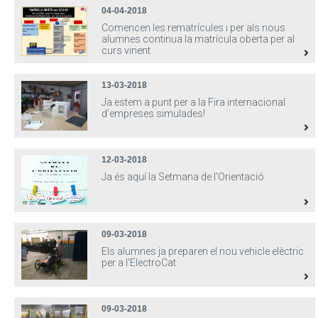
04-04-2018
Comencen les rematrícules i per als nous
alumnes continua la matrícula oberta per al
curs vinent
13-03-2018
Ja estem a punt per a la Fira internacional
d’empreses simulades!
12-03-2018
Ja és aquí la Setmana de l'Orientació
09-03-2018
Els alumnes ja preparen el nou vehicle elèctric
per a l'ElectroCat
09-03-2018