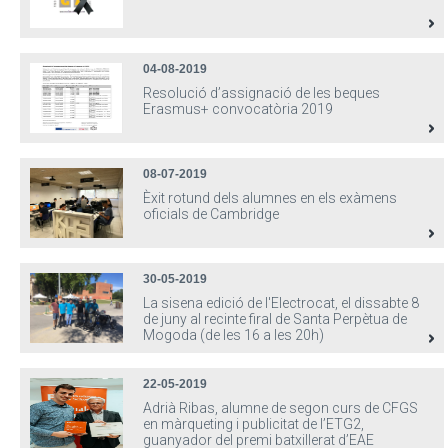
04-08-2019
Resolució d’assignació de les beques
Erasmus+ convocatòria 2019
08-07-2019
Èxit rotund dels alumnes en els exàmens
oficials de Cambridge
30-05-2019
La sisena edició de l'Electrocat, el dissabte 8
de juny al recinte firal de Santa Perpètua de
Mogoda (de les 16 a les 20h)
22-05-2019
Adrià Ribas, alumne de segon curs de CFGS
en màrqueting i publicitat de l’ETG2,
guanyador del premi batxillerat d’EAE