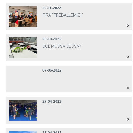
22-11-2022
FIRA "TREBALLEM GI"
20-10-2022
DOL MUSSA CESSAY
07-06-2022
27-04-2022
27-04-2022