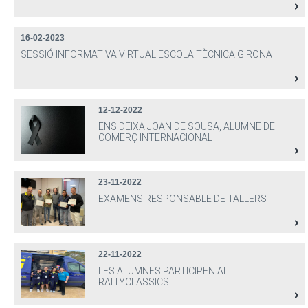
16-02-2023
SESSIÓ INFORMATIVA VIRTUAL ESCOLA TÈCNICA GIRONA
12-12-2022
ENS DEIXA JOAN DE SOUSA, ALUMNE DE
COMERÇ INTERNACIONAL
23-11-2022
EXAMENS RESPONSABLE DE TALLERS
22-11-2022
LES ALUMNES PARTICIPEN AL
RALLYCLASSICS