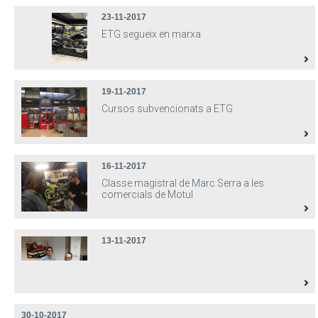
23-11-2017
ETG segueix en marxa
19-11-2017
Cursos subvencionats a ETG
16-11-2017
Classe magistral de Marc Serra a les
comercials de Motul
13-11-2017
30-10-2017