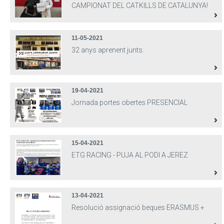
CAMPIONAT DEL CATKILLS DE CATALUNYA!
11-05-2021
32 anys aprenent junts.
19-04-2021
Jornada portes obertes PRESENCIAL
15-04-2021
ETG RACING - PUJA AL PODI A JEREZ
13-04-2021
Resolució assignació beques ERASMUS +