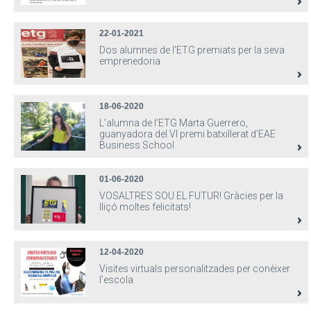
22-01-2021
Dos alumnes de l'ETG premiats per la seva
emprenedoria
18-06-2020
L’alumna de l’ETG Marta Guerrero,
guanyadora del VI premi batxillerat d’EAE
Business School
01-06-2020
VOSALTRES SOU EL FUTUR! Gràcies per la
lliçó moltes felicitats!
12-04-2020
Visites virtuals personalitzades per conèixer
l'escola