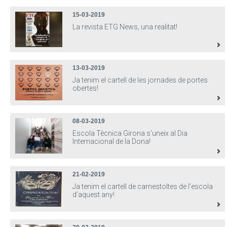
15-03-2019
La revista ETG News, una realitat!
13-03-2019
Ja tenim el cartell de les jornades de portes
obertes!
08-03-2019
Escola Tècnica Girona s'uneix al Dia
Internacional de la Dona!
21-02-2019
Ja tenim el cartell de carnestoltes de l’escola
d’aquest any!