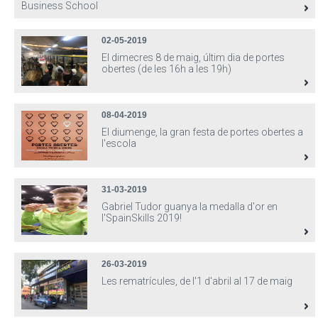
Business School
02-05-2019
El dimecres 8 de maig, últim dia de portes
obertes (de les 16h a les 19h)
08-04-2019
El diumenge, la gran festa de portes obertes a
l'escola
31-03-2019
Gabriel Tudor guanya la medalla d'or en
l'SpainSkills 2019!
26-03-2019
Les rematrícules, de l'1 d'abril al 17 de maig