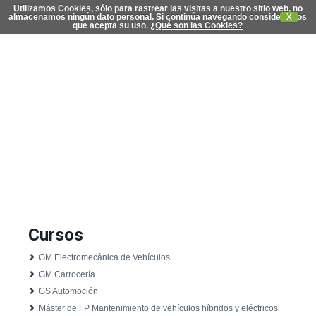
Utilizamos Cookies, sólo para rastrear las visitas a nuestro sitio web, no
almacenamos ningún dato personal. Si continúa navegando consideramos
X
que acepta su uso.
¿Qué son las Cookies?
C
di
Cursos
GM Electromecánica de Vehículos
GM Carrocería
GS Automoción
Máster de FP Mantenimiento de vehículos híbridos y eléctricos