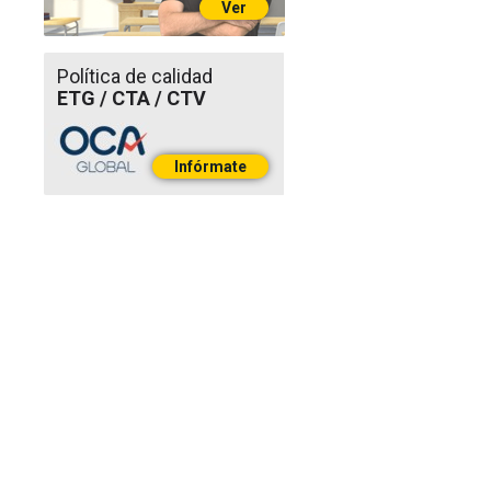
Ver
Política de calidad
ETG / CTA / CTV
Infórmate