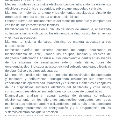
de sistemas de vehículos.
Efectuar montajes de circuitos eléctricos básicos, utilizando los elementos
eléctricos / electrónicos requeridos, sobre panel maqueta o vehículo.
Mantener el motor de arranque y los elementos asociados al circuito de
arranque de manera adecuada a sus características.
Obtener curvas de funcionamiento del motor de arranque y compararlas
con las de sus características técnicas.
Identificación de averías en el circuito del motor de arranque, analizando
su funcionamiento y utilizando los elementos de diagnóstico, herramientas
y técnicas adecuados.
Mantener el sistema de carga eléctrica de manera adecuada a sus
características.
Identificar averías del sistema eléctrico de carga, analizando el
funcionamiento de este, usando los equipos, medios y técnicas de
diagnóstico adecuados. Analizar el funcionamiento e identificar las averías
de los sistemas de señalización exterior (intermitente, luces de
emergencia, stop, indicador acústico, etc) del vehículo empleando técnicas
de diagnóstico y equipos adecuados.
Mantener y/o sustituir elementos o conjuntos de los circuitos de alumbrado
y maniobra y señalización, consiguiendo restablecer sus anteriores
condiciones de operatividad. Mantener y / o sustituir elementos o conjuntos
de los dispositivos auxiliares eléctricos del habitáculo y cofre motor,
consiguiendo restablecer sus anteriores condiciones de operatividad.
Diagnosticar, analizar y reparar averías de sistemas controlados
electrónicamente en los diferentes automóviles equipados con redes
multiplexadas seleccionando y utilizando los medios más adecuados para
ello. Corregir problemas de configuración y / o programación en los
sistemas electrónicos que lo precisen.