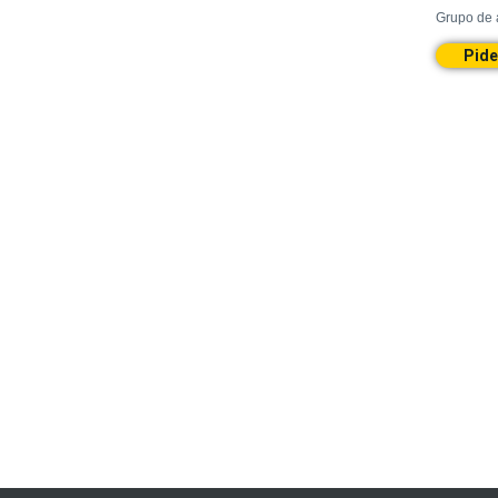
Grupo
de
Pide