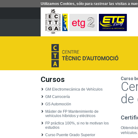
Utilizamos Cookies, sólo para rastrear las visitas a 
Cursos
Curso bo
Ce
GM Electromecánica de Vehículos
de 
GM Carrocería
GS Automoción
Máster de FP Mantenimiento de
vehículos híbridos y eléctricos
Certif
FP práctica 100%, si no te motivan los
estudios
Obtendrá
vehículos.
Curso Puente Grado Superior