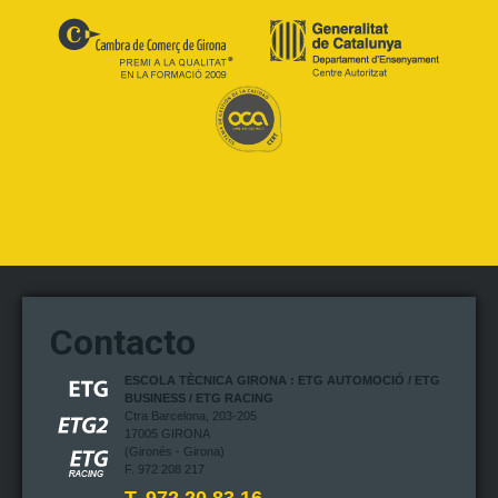
Contacto
ESCOLA TÈCNICA GIRONA : ETG AUTOMOCIÓ / ETG
BUSINESS / ETG RACING
Ctra Barcelona, 203-205
17005 GIRONA
(Gironés - Girona)
F. 972 208 217