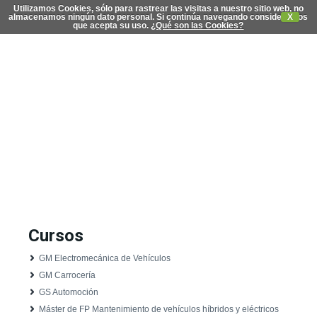
Utilizamos Cookies, sólo para rastrear las visitas a nuestro sitio web, no
almacenamos ningún dato personal. Si continúa navegando consideramos
X
que acepta su uso.
¿Qué son las Cookies?
C
di
Cursos
GM Electromecánica de Vehículos
GM Carrocería
GS Automoción
Máster de FP Mantenimiento de vehículos híbridos y eléctricos