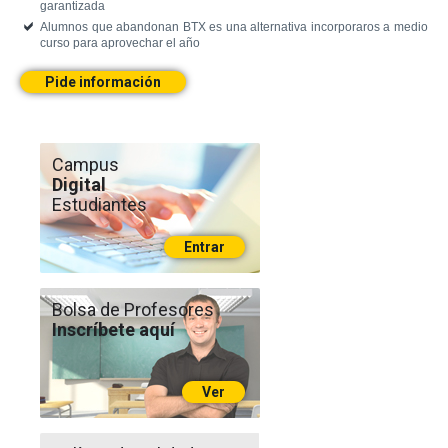
garantizada
Alumnos que abandonan BTX es una alternativa incorporaros a medio
curso para aprovechar el año
Pide información
Campus
Digital
Estudiantes
Entrar
Bolsa de Profesores
Inscríbete aquí
Ver