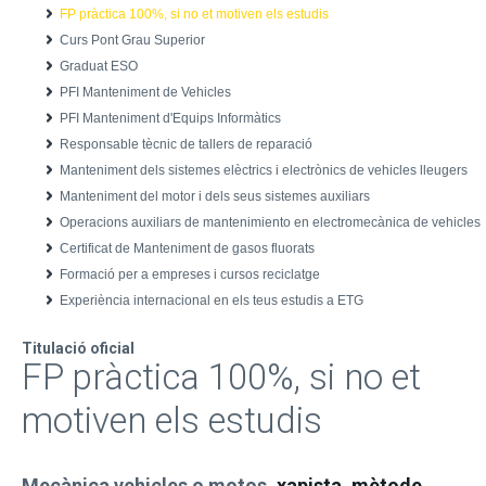
FP pràctica 100%, si no et motiven els estudis
Curs Pont Grau Superior
Graduat ESO
PFI Manteniment de Vehicles
PFI Manteniment d'Equips Informàtics
Responsable tècnic de tallers de reparació
Manteniment dels sistemes elèctrics i electrònics de vehicles lleugers
Manteniment del motor i dels seus sistemes auxiliars
Operacions auxiliars de mantenimiento en electromecànica de vehicles
Certificat de Manteniment de gasos fluorats
Formació per a empreses i cursos reciclatge
Experiència internacional en els teus estudis a ETG
Titulació oficial
FP pràctica 100%, si no et
motiven els estudis
Mecànica vehicles o motos,
xapista, mètode