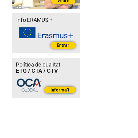
Veure
Info ERAMUS +
Entrar
Política de qualitat
ETG / CTA / CTV
Informa't